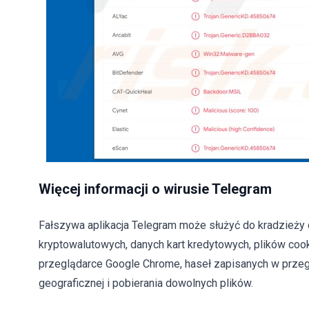
Więcej informacji o wirusie Telegram
Fałszywa aplikacja Telegram może służyć do kradzieży d
kryptowalutowych, danych kart kredytowych, plików coo
przeglądarce Google Chrome, haseł zapisanych w przeglą
geograficznej i pobierania dowolnych plików.