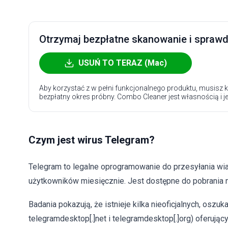
Otrzymaj bezpłatne skanowanie i sprawdź
USUŃ TO TERAZ (Mac)
Aby korzystać z w pełni funkcjonalnego produktu, musisz k
bezpłatny okres próbny. Combo Cleaner jest własnością i j
Czym jest wirus Telegram?
Telegram to legalne oprogramowanie do przesyłania wia
użytkowników miesięcznie. Jest dostępne do pobrania na 
Badania pokazują, że istnieje kilka nieoficjalnych, oszu
telegramdesktop[.]net i telegramdesktop[.]org) oferujący