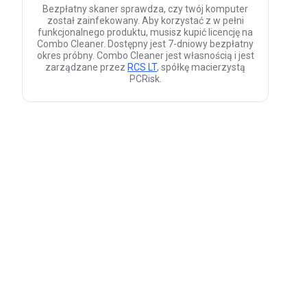
Bezpłatny skaner sprawdza, czy twój komputer
został zainfekowany. Aby korzystać z w pełni
funkcjonalnego produktu, musisz kupić licencję na
Combo Cleaner. Dostępny jest 7-dniowy bezpłatny
okres próbny. Combo Cleaner jest własnością i jest
zarządzane przez
RCS LT
, spółkę macierzystą
PCRisk.