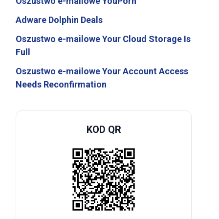
Oszustwo e-mailowe YouPorn
Adware Dolphin Deals
Oszustwo e-mailowe Your Cloud Storage Is
Full
Oszustwo e-mailowe Your Account Access
Needs Reconfirmation
KOD QR