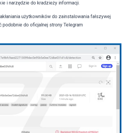
 i narzędzie do kradzieży informacji.
 nakłaniania użytkowników do zainstalowania fałszywej
ć podobnie do oficjalnej strony Telegram