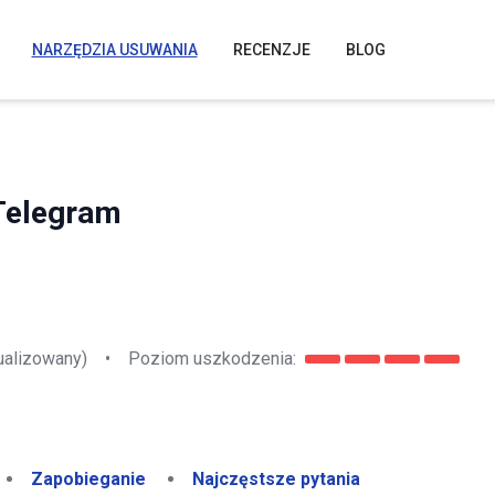
NARZĘDZIA USUWANIA
RECENZJE
BLOG
 Telegram
ualizowany)
•
Poziom uszkodzenia:
Zapobieganie
Najczęstsze pytania