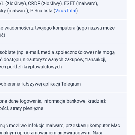
VL (złośliwy), CRDF (złośliwy), ESET (malware),
ky (malware), Pełna lista (
VirusTotal
)
e wiadomości z twojego komputera (jego nazwa może
ić)
sobiste (np. e-mail, media społecznościowe) nie mogą
ć dostępu, nieautoryzowanych zakupów, transakcji,
ch portfeli kryptowalutowych
pobierania fałszywej aplikacji Telegram
one dane logowania, informacje bankowe, kradzież
ści, straty pieniężne
nąć możliwe infekcje malware, przeskanuj komputer Mac
jonalnym oprogramowaniem antywirusowym. Nasi