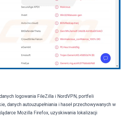
anych logowania FileZilla i NordVPN, portfeli
kie, danych autouzupełniania i haseł przechowywanych w
darce Mozilla Firefox, uzyskiwania lokalizacji