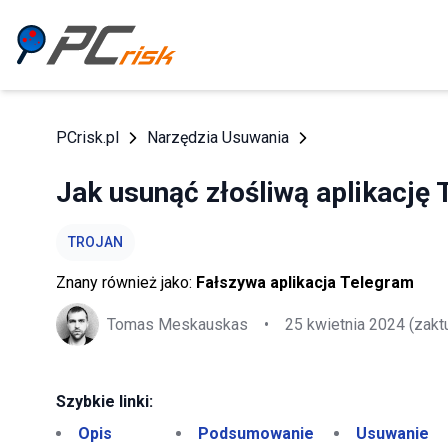
PCrisk.pl
Narzędzia Usuwania
Jak usunąć złośliwą aplikację
TROJAN
Znany również jako:
Fałszywa aplikacja Telegram
Tomas Meskauskas
•
25 kwietnia 2024
(zakt
Szybkie linki:
Opis
Podsumowanie
Usuwanie