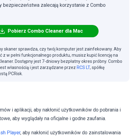
cy bezpieczeństwa zalecają korzystanie z Combo
Pobierz Combo Cleaner dla Mac
y skaner sprawdza, czy twój komputer jest zainfekowany. Aby
ć z w pełni funkcjonalnego produktu, musisz kupić licencję na
eaner. Dostępny jest 7-dniowy bezpłatny okres próbny. Combo
jest własnością i jest zarządzane przez
RCS LT
, spółkę
stą PCRisk.
w i aplikacji, aby nakłonić użytkowników do pobrania i
towe, aby wyglądały na oficjalne i godne zaufania.
sh Player
, aby nakłonić użytkowników do zainstalowania