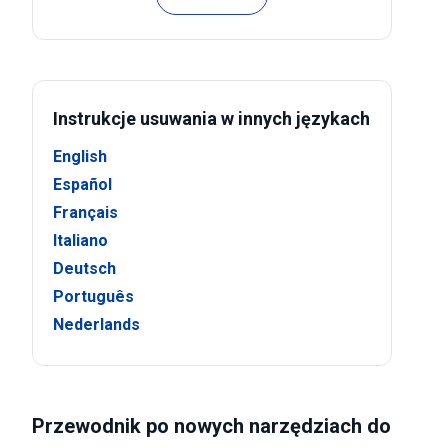
Instrukcje usuwania w innych językach
English
Español
Français
Italiano
Deutsch
Português
Nederlands
Przewodnik po nowych narzędziach do