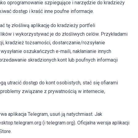
jako oprogramowanie szpiegujące i narzędzie do kradzieży
iwać dostęp i kraść inne poufne informacje.
tę złośliwą aplikację do kradzieży portfeli
plików i wykorzystywać je do złośliwych celów. Przykładami
i, kradzież tożsamości, dostarczanie/rozsyłanie
, wysyłanie oszukańczych e-maili, nakłanianie innych
przedawanie skradzionych kont lub poufnych informacji
gą utracić dostęp do kont osobistych, stać się ofiarami
e problemy związane z prywatnością w internecie,
wa aplikacja Telegram, usuń ją natychmiast. Jak
ktop.telegram.org (i telegram.org). Oficjalna wersja aplikacji
Store.