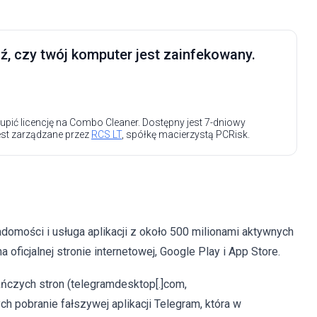
, czy twój komputer jest zainfekowany.
upić licencję na Combo Cleaner. Dostępny jest 7-dniowy
est zarządzane przez
RCS LT
, spółkę macierzystą PCRisk.
domości i usługa aplikacji z około 500 milionami aktywnych
oficjalnej stronie internetowej, Google Play i App Store.
kańczych stron (telegramdesktop[.]com,
ch pobranie fałszywej aplikacji Telegram, która w