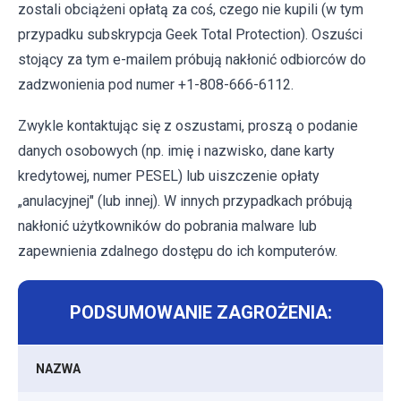
zostali obciążeni opłatą za coś, czego nie kupili (w tym
przypadku subskrypcja Geek Total Protection). Oszuści
stojący za tym e-mailem próbują nakłonić odbiorców do
zadzwonienia pod numer +1-808-666-6112.
Zwykle kontaktując się z oszustami, proszą o podanie
danych osobowych (np. imię i nazwisko, dane karty
kredytowej, numer PESEL) lub uiszczenie opłaty
„anulacyjnej" (lub innej). W innych przypadkach próbują
nakłonić użytkowników do pobrania malware lub
zapewnienia zdalnego dostępu do ich komputerów.
PODSUMOWANIE ZAGROŻENIA:
NAZWA