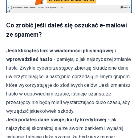
Co zrobić jeśli dałeś się oszukać e-mailowi
ze spamem?
Jeśli kliknąłeś link w wiadomości phishingowej i
wprowadziłeś hasło
- pamiętaj o jak najszybszej zmianie
hasła. Zwykle cyberprzestępcy zbierają skradzione dane
uwierzytelniające, a następnie sprzedają je innym grupom,
które wykorzystują je do złośliwych celów. Jeśli zmienisz
hasło w odpowiednim czasie, istnieje szansa, że
przestępcy nie będą mieli wystarczająco dużo czasu, aby
wyrządzić jakiekolwiek szkody.
Jeśli podałeś dane swojej karty kredytowej
- jak
najszybciej skontaktuj się ze swoim bankiem i wyjaśnij
sytuację. Istnieje duża szansa, że będziesz musiał