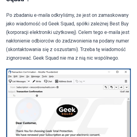
Po zbadaniu e-maila odkryliśmy, że jest on zamaskowany
jako wiadomość od Geek Squad, spółki zależnej Best Buy
(korporacji elektroniki użytkowej). Celem tego e-maila jest
nakłonienie odbiorców do zadzwonienia na podany numer
(skontaktowania się z oszustami). Trzeba tę wiadomość
zignorować. Geek Squad nie ma z nią nic wspólnego.