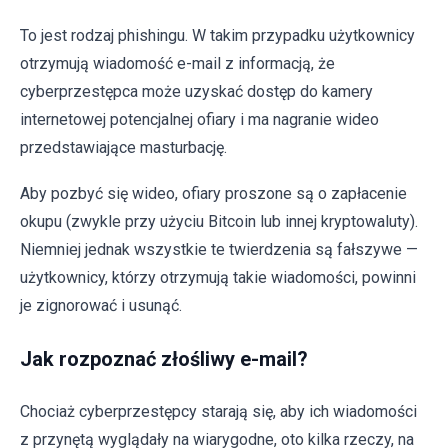
To jest rodzaj phishingu. W takim przypadku użytkownicy
otrzymują wiadomość e-mail z informacją, że
cyberprzestępca może uzyskać dostęp do kamery
internetowej potencjalnej ofiary i ma nagranie wideo
przedstawiające masturbację.
Aby pozbyć się wideo, ofiary proszone są o zapłacenie
okupu (zwykle przy użyciu Bitcoin lub innej kryptowaluty).
Niemniej jednak wszystkie te twierdzenia są fałszywe —
użytkownicy, którzy otrzymują takie wiadomości, powinni
je zignorować i usunąć.
Jak rozpoznać złośliwy e-mail?
Chociaż cyberprzestępcy starają się, aby ich wiadomości
z przynętą wyglądały na wiarygodne, oto kilka rzeczy, na