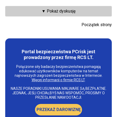
▼ Pokaż dyskusję
Początek strony
Portal bezpieczeństwa PCrisk jest
prowadzony przez firmę RCS LT.
Połączone siły badaczy bezpieczeństwa pomagają
edukować użytkowników komputerów na temat
najnowszych zagrożeń bezpieczeństwa w Internecie.
Więcej informacji o firmie RCS LT
.
NASZE PORADNIKI USUWANIA MALWARE SĄ BEZPŁATNE.
JEDNAK, JEŚLI CHCIAŁBYŚ NAS WSPOMÓC, PROSIMY O
PRZESŁANIE NAM DOTACJI.
PRZEKAŻ DAROWIZNĘ