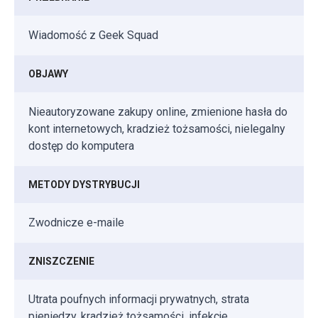
Wiadomość z Geek Squad
OBJAWY
Nieautoryzowane zakupy online, zmienione hasła do
kont internetowych, kradzież tożsamości, nielegalny
dostęp do komputera
METODY DYSTRYBUCJI
Zwodnicze e-maile
ZNISZCZENIE
Utrata poufnych informacji prywatnych, strata
pieniędzy, kradzież tożsamości, infekcje