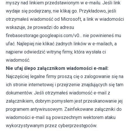
myszy nad linkiem przedstawionym w e-mailu. Jeśli link
wydaje się podejrzany, nie klikaj go. Przykładowo, jeśli
otrzymałeś wiadomość od Microsoft, a link w wiadomości
wskazuje, że prowadzi do adresu
firebasestorage.googleapis.com/v0... nie powinieneś mu
ufać. Najlepiej nie klikać żadnych linków w e-mailach, a
najpierw odwiedzić witrynę firmy, która wysłała ci
wiadomość.
Nie ufaj ślepo załącznikom wiadomości e-mail:
Najczęściej legalne firmy proszą cię o zalogowanie się na
ich stronie internetowej i przejrzenie znajdujących się tam
dokumentów. Jeśli otrzymałeś wiadomość e-mail z
załącznikiem, dobrym pomysłem jest przeskanowanie jej
programem antywirusowym. Zainfekowane załączniki do
wiadomości e-mail są powszechnym wektorem ataku
wykorzystywanym przez cyberprzestępców.