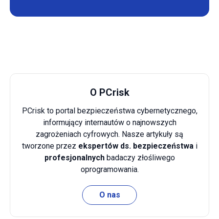
O PCrisk
PCrisk to portal bezpieczeństwa cybernetycznego,
informujący internautów o najnowszych
zagrożeniach cyfrowych. Nasze artykuły są
tworzone przez
ekspertów ds. bezpieczeństwa
i
profesjonalnych
badaczy złośliwego
oprogramowania.
O nas