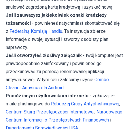
anulować zagrożoną kartę kredytową i uzyskać nową.
Jeśli zauważysz jakiekolwiek oznaki kradzieży
tożsamości
- powinieneś natychmiast skontaktować się
z
Federalną Komisją Handlu
. Ta instytucja zbierze
informacje o twojej sytuacji i stworzy osobisty plan
naprawczy.
Jeśli otworzyłeś złośliwy załącznik
- twój komputer jest
prawdopodobnie zainfekowany i powinieneś go
przeskanować za pomocą renomowanej aplikacji
antywirusowej. W tym celu zalecamy użycie
Combo
Cleaner Antivirus dla Android
.
Pomóż innym użytkownikom internetu
- zgłaszaj e-
maile phishingowe do
Roboczej Grupy Antyphishingowej
,
Centrum Skarg Przestępczości Internetowej
,
Narodowego
Centrum Informacji o Przestępstwach Finansowych
i
Departamentu Sprawiedliwości USA
.