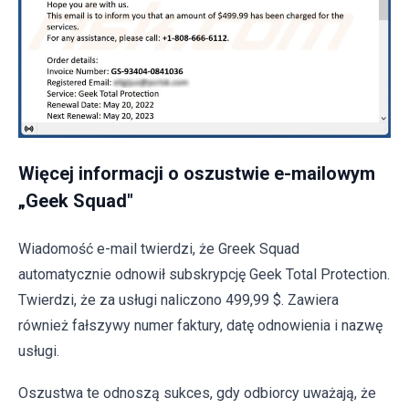
Więcej informacji o oszustwie e-mailowym
„Geek Squad"
Wiadomość e-mail twierdzi, że Greek Squad
automatycznie odnowił subskrypcję Geek Total Protection.
Twierdzi, że za usługi naliczono 499,99 $. Zawiera
również fałszywy numer faktury, datę odnowienia i nazwę
usługi.
Oszustwa te odnoszą sukces, gdy odbiorcy uważają, że