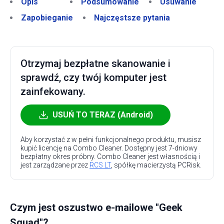
Opis
Podsumowanie
Usuwanie
Zapobieganie
Najczęstsze pytania
Otrzymaj bezpłatne skanowanie i
sprawdź, czy twój komputer jest
zainfekowany.
USUŃ TO TERAZ (Android)
Aby korzystać z w pełni funkcjonalnego produktu, musisz
kupić licencję na Combo Cleaner. Dostępny jest 7-dniowy
bezpłatny okres próbny. Combo Cleaner jest własnością i
jest zarządzane przez
RCS LT
, spółkę macierzystą PCRisk.
Czym jest oszustwo e-mailowe "Geek
Squad"?