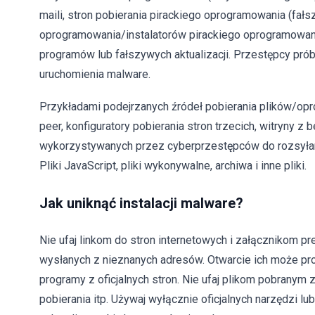
maili, stron pobierania pirackiego oprogramowania (fa
oprogramowania/instalatorów pirackiego oprogramowania
programów lub fałszywych aktualizacji. Przestępcy pró
uruchomienia malware.
Przykładami podejrzanych źródeł pobierania plików/opro
peer, konfiguratory pobierania stron trzecich, witryny z
wykorzystywanych przez cyberprzestępców do rozsyłani
Pliki JavaScript, pliki wykonywalne, archiwa i inne pliki.
Jak uniknąć instalacji malware?
Nie ufaj linkom do stron internetowych i załącznikom p
wysłanych z nieznanych adresów. Otwarcie ich może prow
programy z oficjalnych stron. Nie ufaj plikom pobranym
pobierania itp. Używaj wyłącznie oficjalnych narzędzi lu