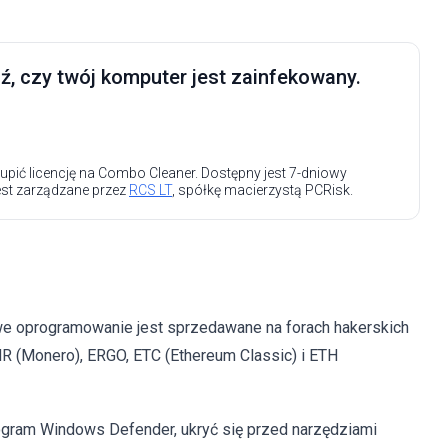
, czy twój komputer jest zainfekowany.
upić licencję na Combo Cleaner. Dostępny jest 7-dniowy
est zarządzane przez
RCS LT
, spółkę macierzystą PCRisk.
iwe oprogramowanie jest sprzedawane na forach hakerskich
 (Monero), ERGO, ETC (Ethereum Classic) i ETH
ogram Windows Defender, ukryć się przed narzędziami