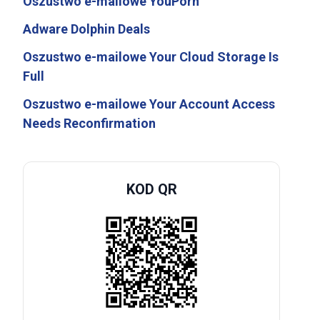
Oszustwo e-mailowe YouPorn
Adware Dolphin Deals
Oszustwo e-mailowe Your Cloud Storage Is
Full
Oszustwo e-mailowe Your Account Access
Needs Reconfirmation
KOD QR