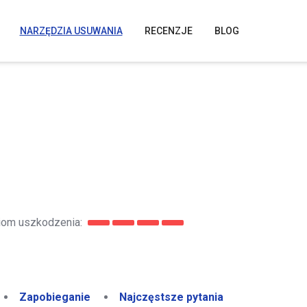
NARZĘDZIA USUWANIA
RECENZJE
BLOG
om uszkodzenia:
Zapobieganie
Najczęstsze pytania