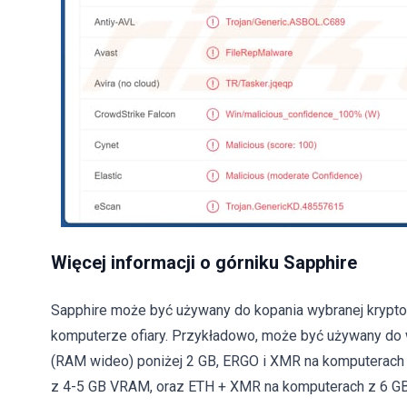
Więcej informacji o górniku Sapphire
Sapphire może być używany do kopania wybranej krypto
komputerze ofiary. Przykładowo, może być używany d
(RAM wideo) poniżej 2 GB, ERGO i XMR na komputerac
z 4-5 GB VRAM, oraz ETH + XMR na komputerach z 6 GB