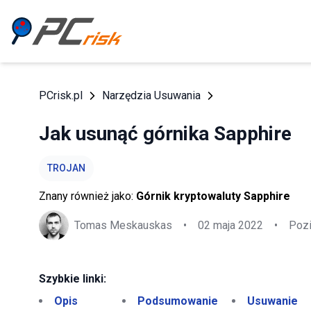
PCrisk.pl
Narzędzia Usuwania
Jak usunąć górnika Sapphire
TROJAN
Znany również jako:
Górnik kryptowaluty Sapphire
Tomas Meskauskas
•
02 maja 2022
•
Pozi
Szybkie linki:
Opis
Podsumowanie
Usuwanie