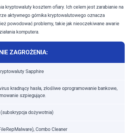
kryptowaluty kosztem ofiary. Ich celem jest zarabianie na
terze aktywnego górnika kryptowalutowego oznacza
eż powodować problemy, takie jak nieoczekiwane awarie
ziałania komputera.
IE ZAGROŻENIA:
kryptowaluty Sapphire
 wirus kradnący hasła, złośliwe oprogramowanie bankowe,
mowanie szpiegujące.
 (subskrypcja dożywotnia)
FileRepMalware), Combo Cleaner