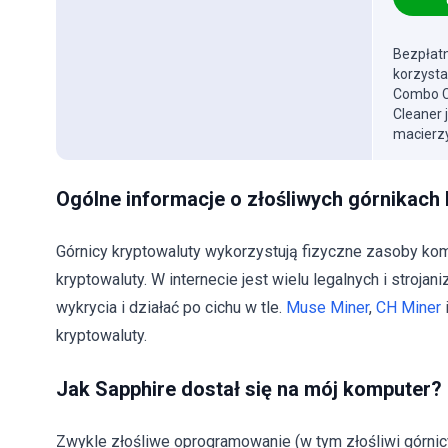
Bezpłatn
korzysta
Combo Cl
Cleaner 
macierzy
Ogólne informacje o złośliwych górnikach
Górnicy kryptowaluty wykorzystują fizyczne zasoby kom
kryptowaluty. W internecie jest wielu legalnych i stroja
wykrycia i działać po cichu w tle.
Muse Miner
,
CH Miner
kryptowaluty.
Jak Sapphire dostał się na mój komputer?
Zwykle złośliwe oprogramowanie (w tym złośliwi górnic