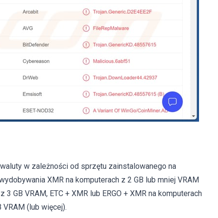
waluty w zależności od sprzętu zainstalowanego na
o wydobywania XMR na komputerach z 2 GB lub mniej VRAM
h z 3 GB VRAM, ETC + XMR lub ERGO + XMR na komputerach
 VRAM (lub więcej).