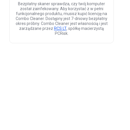
Bezpłatny skaner sprawdza, czy twój komputer
został zainfekowany. Aby korzystać z w pełni
funkcjonalnego produktu, musisz kupić licencję na
Combo Cleaner. Dostępny jest 7-dniowy bezpłatny
okres próbny. Combo Cleaner jest własnością i jest
zarządzane przez
RCS LT
, spółkę macierzystą
PCRisk.