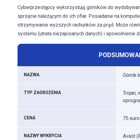
Cyberprzestępcy wykorzystują górników do wydobywania 
sprzęcie należącym do ich ofiar. Posiadanie na kompu
otrzymywanie wyższych rachunków za prąd. Może równi
systemu (utrata niezapisanych danych) i spowolnienie d
PODSUMOWAN
NAZWA
Górnik 
TYP ZAGROŻENIA
Trojan,
oprogra
CENA
75 euro
NAZWY WYKRYCIA
Avast (