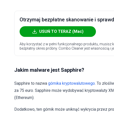
Otrzymaj bezpłatne skanowanie i sprawdź
USUŃ TO TERAZ (Mac)
Aby korzystać z w pełni funkcjonalnego produktu, musisz k
bezpłatny okres próbny. Combo Cleaner jest własnością i j
Jakim malware jest Sapphire?
Sapphire to nazwa
górnika kryptowalutowego
. To złośl
za 75 euro. Sapphire może wydobywać kryptowaluty XMR
(Ethereum).
Dodatkowo, ten górnik może uniknąć wykrycia przez pr