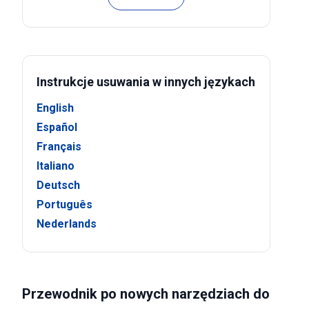
Instrukcje usuwania w innych językach
English
Español
Français
Italiano
Deutsch
Português
Nederlands
Przewodnik po nowych narzędziach do