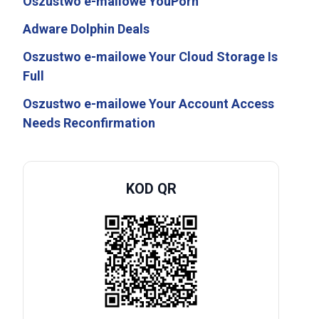
Oszustwo e-mailowe YouPorn
Adware Dolphin Deals
Oszustwo e-mailowe Your Cloud Storage Is
Full
Oszustwo e-mailowe Your Account Access
Needs Reconfirmation
KOD QR