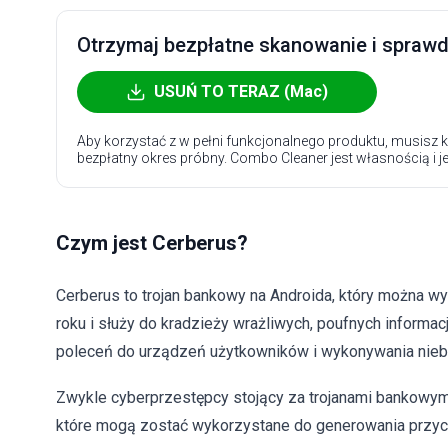
Otrzymaj bezpłatne skanowanie i sprawdź
USUŃ TO TERAZ (Mac)
Aby korzystać z w pełni funkcjonalnego produktu, musisz k
bezpłatny okres próbny. Combo Cleaner jest własnością i j
Czym jest Cerberus?
Cerberus to trojan bankowy na Androida, który można w
roku i służy do kradzieży wrażliwych, poufnych informa
poleceń do urządzeń użytkowników i wykonywania niebe
Zwykle cyberprzestępcy stojący za trojanami bankowymi,
które mogą zostać wykorzystane do generowania przy