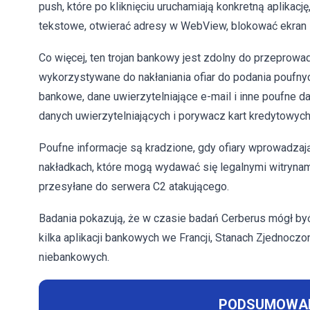
push, które po kliknięciu uruchamiają konkretną aplikacj
tekstowe, otwierać adresy w WebView, blokować ekran 
Co więcej, ten trojan bankowy jest zdolny do przeprow
wykorzystywane do nakłaniania ofiar do podania poufnych
bankowe, dane uwierzytelniające e-mail i inne poufne 
danych uwierzytelniających i porywacz kart kredytowych
Poufne informacje są kradzione, gdy ofiary wprowadzaj
nakładkach, które mogą wydawać się legalnymi witrynam
przesyłane do serwera C2 atakującego.
Badania pokazują, że w czasie badań Cerberus mógł b
kilka aplikacji bankowych we Francji, Stanach Zjednoczony
niebankowych.
PODSUMOWAN