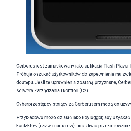
Cerberus jest zamaskowany jako aplikacja Flash Player lu
Próbuje oszukać użytkowników do zapewnienia mu zwię
dostępu. Jeśli te uprawnienia zostaną przyznane, Cerbe
serwera Zarządzania i kontroli (C2).
Cyberprzestępcy stojący za Cerberusem mogą go używać
Przykładowo może działać jako keylogger, aby uzyskać l
kontaktów (nazw i numerów), umożliwić przekierowanie