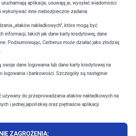
ę, uruchamiają aplikacje, usuwają je, wysyłać wiadomości
i wykonywać inne niebezpieczne zadania.
adzania „ataków nakładkowych", które mogą być
 informacji, takich jak dane karty kredytowej, dane
dane. Podsumowując, Cerberus może działać jako złodziej
.
ą swoje dane logowania lub dane karty kredytowej na
i logowania i bankowości. Szczegóły są następnie
yć używany do przeprowadzania ataków nakładkowych na
ch i jednej japońskiej oraz piętnaście aplikacji
IE ZAGROŻENIA: