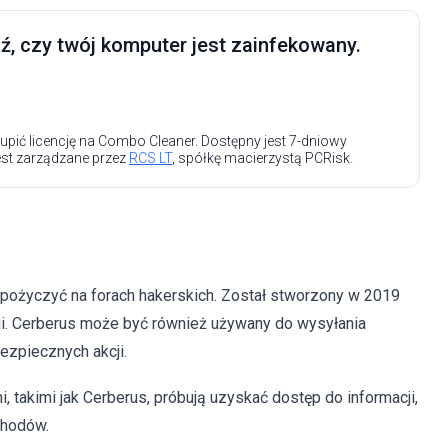
, czy twój komputer jest zainfekowany.
upić licencję na Combo Cleaner. Dostępny jest 7-dniowy
est zarządzane przez
RCS LT
, spółkę macierzystą PCRisk.
ypożyczyć na forach hakerskich. Został stworzony w 2019
cji. Cerberus może być również używany do wysyłania
zpiecznych akcji.
 takimi jak Cerberus, próbują uzyskać dostęp do informacji,
chodów.