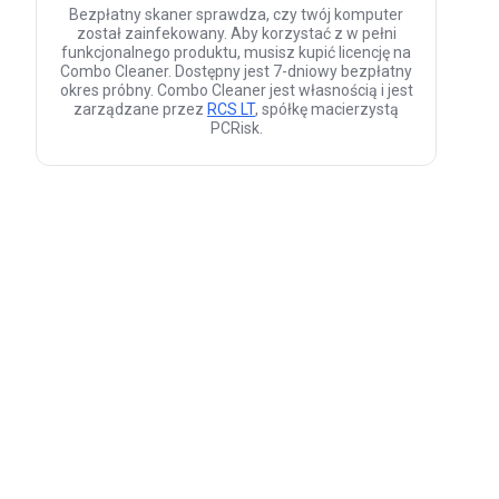
Bezpłatny skaner sprawdza, czy twój komputer
został zainfekowany. Aby korzystać z w pełni
funkcjonalnego produktu, musisz kupić licencję na
Combo Cleaner. Dostępny jest 7-dniowy bezpłatny
okres próbny. Combo Cleaner jest własnością i jest
zarządzane przez
RCS LT
, spółkę macierzystą
PCRisk.