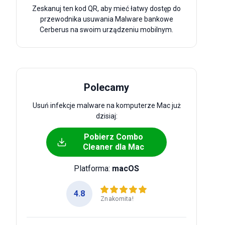
Zeskanuj ten kod QR, aby mieć łatwy dostęp do
przewodnika usuwania Malware bankowe
Cerberus na swoim urządzeniu mobilnym.
Polecamy
Usuń infekcje malware na komputerze Mac już
dzisiaj:
Pobierz Combo
Cleaner dla Mac
Platforma:
macOS
4.8
Znakomita!