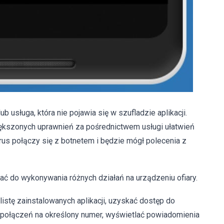
b usługa, która nie pojawia się w szufladzie aplikacji.
kszonych uprawnień za pośrednictwem usługi ułatwień
rus połączy się z botnetem i będzie mógł polecenia z
 do wykonywania różnych działań na urządzeniu ofiary.
istę zainstalowanych aplikacji, uzyskać dostęp do
 połączeń na określony numer, wyświetlać powiadomienia