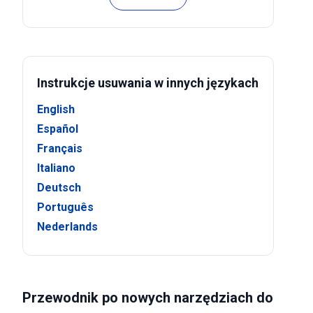
Instrukcje usuwania w innych językach
English
Español
Français
Italiano
Deutsch
Português
Nederlands
Przewodnik po nowych narzędziach do