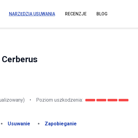
NARZĘDZIA USUWANIA
RECENZJE
BLOG
 Cerberus
ualizowany)
•
Poziom uszkodzenia:
Usuwanie
Zapobieganie