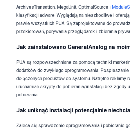
ArchivesTransation, MegaUnit, OptimalSource i
ModuleS
klasyfikacji adware. Wyglądają na nieszkodliwe i oferują
prawie wszystkich PUA. Są zaprojektowane do prowadz
przekierowań, porywania przeglądarek i zbierania prywa
Jak zainstalowano GeneralAnalog na moi
PUA są rozpowszechniane za pomocą techniki marketin
dodatków do zwykłego oprogramowania. Pospieszanie p
dołączonych produktów do systemu. Natrętne reklamy r
uruchamiać skrypty do pobierania/instalacji bez zgody 
pobierania.
Jak uniknąć instalacji potencjalnie niechci
Zaleca się sprawdzenie oprogramowania i pobieranie go