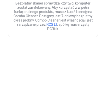
Bezpłatny skaner sprawdza, czy twój komputer
został zainfekowany. Aby korzystać z w pełni
funkcjonalnego produktu, musisz kupić licencję na
Combo Cleaner. Dostępny jest 7-dniowy bezpłatny
okres próbny. Combo Cleaner jest własnością i jest
zarządzane przez
RCS LT
, spółkę macierzystą
PCRisk.