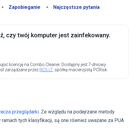
Zapobieganie
Najczęstsze pytania
, czy twój komputer jest zainfekowany.
upić licencję na Combo Cleaner. Dostępny jest 7-dniowy
est zarządzane przez
RCS LT
, spółkę macierzystą PCRisk.
acza przeglądarki
. Ze względu na podejrzane metody
ramach tych klasyfikacji, są one również uważane za PUA