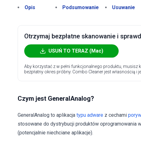
Opis
Podsumowanie
Usuwanie
Otrzymaj bezpłatne skanowanie i sprawdź
USUŃ TO TERAZ (Mac)
Aby korzystać z w pełni funkcjonalnego produktu, musisz k
bezpłatny okres próbny. Combo Cleaner jest własnością i j
Czym jest GeneralAnalog?
GeneralAnalog to aplikacja
typu adware
z cechami
poryw
stosowane do dystrybucji produktów oprogramowania w 
(potencjalnie niechciane aplikacje).