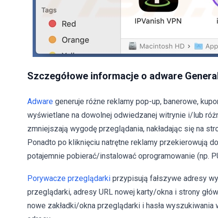
Szczegółowe informacje o adware Genera
Adware
generuje różne reklamy pop-up, banerowe, kupon
wyświetlane na dowolnej odwiedzanej witrynie i/lub różn
zmniejszają wygodę przeglądania, nakładając się na str
Ponadto po kliknięciu natrętne reklamy przekierowują d
potajemnie pobierać/instalować oprogramowanie (np. P
Porywacze przeglądarki
przypisują fałszywe adresy w
przeglądarki, adresy URL nowej karty/okna i strony głó
nowe zakładki/okna przeglądarki i hasła wyszukiwani