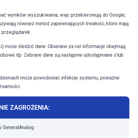
wać wyników wyszukiwania, więc przekierowują do Google,
 używają również metod zapewniających trwałość, które mają
 przeglądarek.
) może śledzić dane. Obierane za cel informacje obejmują
osobowe itp. Zebrane dane są następnie udostępniane i/lub
ządzeniach może powodować infekcje systemu, poważne
ożsamości.
IE ZAGROŻENIA:
 GeneralAnalog