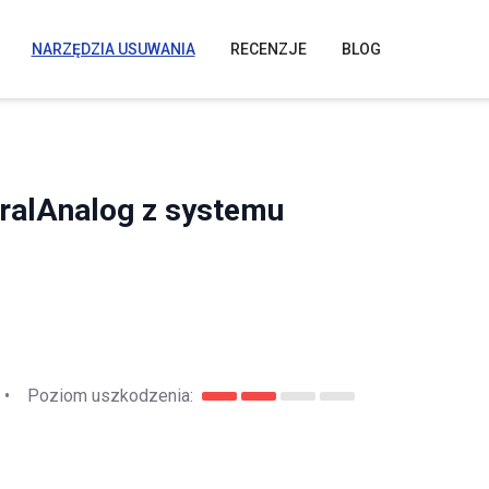
NARZĘDZIA USUWANIA
RECENZJE
BLOG
ralAnalog z systemu
•
Poziom uszkodzenia: