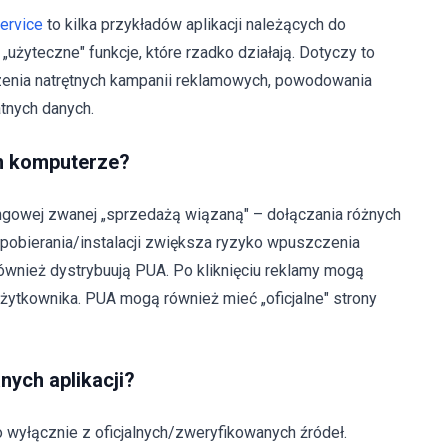
ervice
to kilka przykładów aplikacji należących do
 „użyteczne" funkcje, które rzadko działają. Dotyczy to
enia natrętnych kampanii reklamowych, powodowania
tnych danych.
m komputerze?
gowej zwanej „sprzedażą wiązaną" – dołączania różnych
obierania/instalacji zwiększa ryzyko wpuszczenia
ównież dystrybuują PUA. Po kliknięciu reklamy mogą
użytkownika. PUA mogą również mieć „oficjalne" strony
anych aplikacji?
 wyłącznie z oficjalnych/zweryfikowanych źródeł.