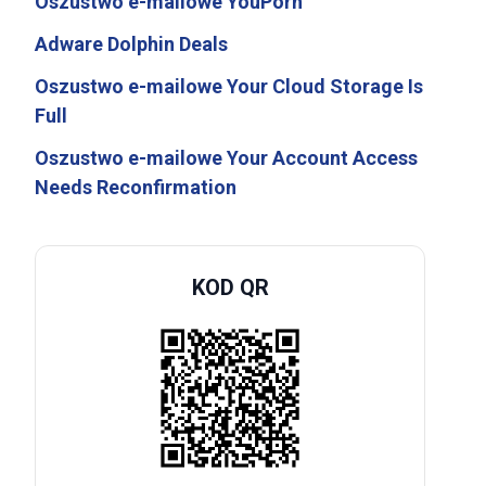
Oszustwo e-mailowe YouPorn
Adware Dolphin Deals
Oszustwo e-mailowe Your Cloud Storage Is
Full
Oszustwo e-mailowe Your Account Access
Needs Reconfirmation
KOD QR