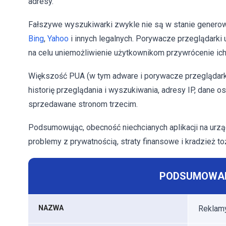
adresy.
Fałszywe wyszukiwarki zwykle nie są w stanie genero
Bing
,
Yahoo
i innych legalnych. Porywacze przeglądarki
na celu uniemożliwienie użytkownikom przywrócenie ich
Większość PUA (w tym adware i porywacze przeglądarki
historię przeglądania i wyszukiwania, adresy IP, dane 
sprzedawane stronom trzecim.
Podsumowując, obecność niechcianych aplikacji na ur
problemy z prywatnością, straty finansowe i kradzież t
PODSUMOWAN
NAZWA
Reklamy