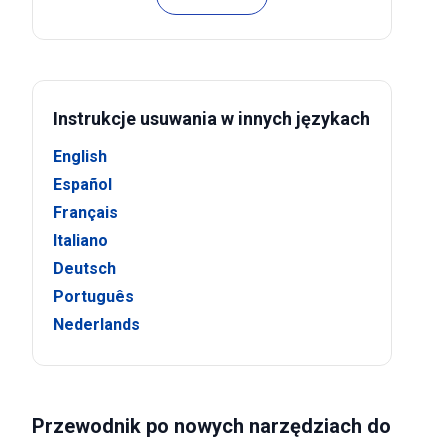
Instrukcje usuwania w innych językach
English
Español
Français
Italiano
Deutsch
Português
Nederlands
Przewodnik po nowych narzędziach do