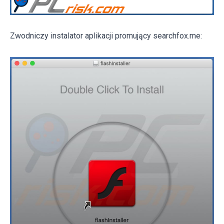
Zwodniczy instalator aplikacji promujący searchfox.me: