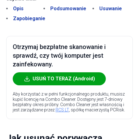
Opis
Podsumowanie
Usuwanie
Zapobieganie
Otrzymaj bezpłatne skanowanie i
sprawdź, czy twój komputer jest
zainfekowany.
USUŃ TO TERAZ (Android)
Aby korzystać z w pełni funkcjonalnego produktu, musisz
kupić licencję na Combo Cleaner. Dostępny jest 7-dniowy
bezpłatny okres próbny. Combo Cleaner jest własnością i
jest zarządzane przez
RCS LT
, spółkę macierzystą PCRisk.
Jak usunąć porywacza