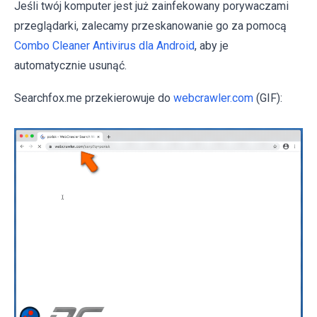
Jeśli twój komputer jest już zainfekowany porywaczami
przeglądarki, zalecamy przeskanowanie go za pomocą
Combo Cleaner Antivirus dla Android
, aby je
automatycznie usunąć.
Searchfox.me przekierowuje do
webcrawler.com
(GIF):