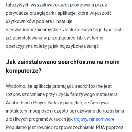
fałszywych wyszukiwarek jest promowana przez
porywacze przeglądarki, aplikacje, które większość
użytkowników pobiera i instaluje
nieświadomie/nieumyślnie. Jeśli aplikacja tego typu jest
już zainstalowana w przeglądarce lub systemie
operacyjnym, należy ją jak najszybciej usunąć.
Jak zainstalowano searchfox.me na moim
komputerze?
Wiadomo, że aplikacja promująca searchfox.me jest
rozpowszechniana przy użyciu fałszywego instalatora
Adobe Flash Player. Należy pamiętać, że fałszywe
instalatory mogą być (i często są) używane do rozsyłania
złośliwych programów, takich jak
trojany
,
ransomware
.
Popularne jest również rozpowszechnianie PUA poprzez