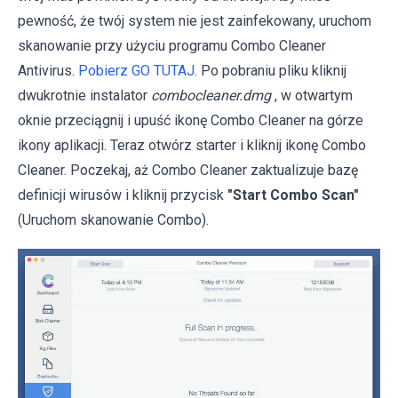
pewność, że twój system nie jest zainfekowany, uruchom
skanowanie przy użyciu programu Combo Cleaner
Antivirus.
Pobierz GO TUTAJ
. Po pobraniu pliku kliknij
dwukrotnie instalator
combocleaner.dmg
, w otwartym
oknie przeciągnij i upuść ikonę Combo Cleaner na górze
ikony aplikacji. Teraz otwórz starter i kliknij ikonę Combo
Cleaner. Poczekaj, aż Combo Cleaner zaktualizuje bazę
definicji wirusów i kliknij przycisk
"Start Combo Scan"
(Uruchom skanowanie Combo).