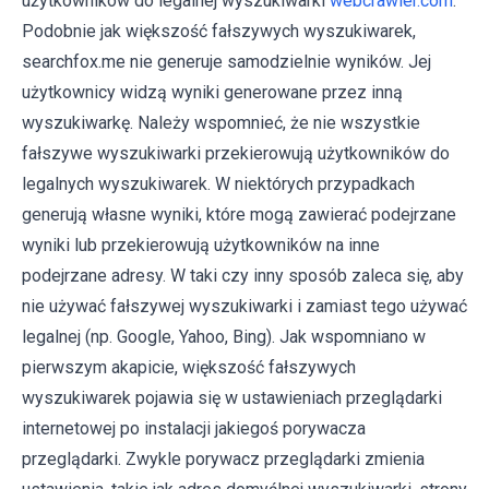
użytkowników do legalnej wyszukiwarki
webcrawler.com
.
Podobnie jak większość fałszywych wyszukiwarek,
searchfox.me nie generuje samodzielnie wyników. Jej
użytkownicy widzą wyniki generowane przez inną
wyszukiwarkę. Należy wspomnieć, że nie wszystkie
fałszywe wyszukiwarki przekierowują użytkowników do
legalnych wyszukiwarek. W niektórych przypadkach
generują własne wyniki, które mogą zawierać podejrzane
wyniki lub przekierowują użytkowników na inne
podejrzane adresy. W taki czy inny sposób zaleca się, aby
nie używać fałszywej wyszukiwarki i zamiast tego używać
legalnej (np. Google, Yahoo, Bing). Jak wspomniano w
pierwszym akapicie, większość fałszywych
wyszukiwarek pojawia się w ustawieniach przeglądarki
internetowej po instalacji jakiegoś porywacza
przeglądarki. Zwykle porywacz przeglądarki zmienia