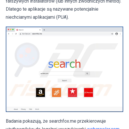
fałszywych instalatorów (lub innych zwodniczych metod).
Dlatego te aplikacje są nazywane potencjalnie
niechcianymi aplikacjami (PUA).
Badania pokazują, że searchfox.me przekierowuje