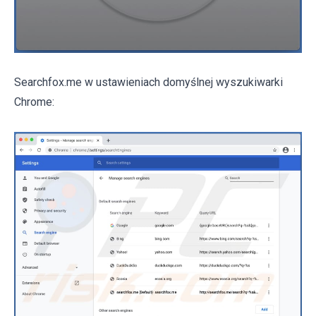
Searchfox.me w ustawieniach domyślnej wyszukiwarki
Chrome: