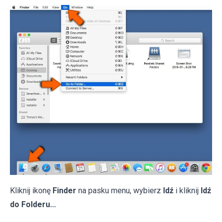
Kliknij ikonę
Finder
na pasku menu, wybierz
Idź
i kliknij
Idź
do Folderu...