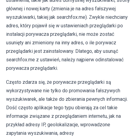
ustawienia, takie jak adres domyślnej wyszukiwarki, strony
głównej i nowej karty (zmienia je na adres fałszywej
wyszukiwarki, takiej jak searchfox.me). Zwykle niechciany
adres, który pojawił się w ustawieniach przeglądarki po
instalacji porywacza przeglądarki, nie może zostać
usunięty ani zmieniony na inny adres, o ile porywacz
przeglądarki jest zainstalowany. Dlatego, aby usunąć
searchfox.me z ustawień, należy najpierw odinstalować
porywacza przeglądarki.
Często zdarza się, że porywacze przeglądarki są
wykorzystywane nie tylko do promowania fałszywych
wyszukiwarek, ale także do zbierania pewnych informacji.
Dość często aplikacje tego typu obierają za cel takie
informacje związane z przeglądaniem internetu, jak na
przykład adresy IP, geolokalizacje, wprowadzone
zapytania wyszukiwania, adresy