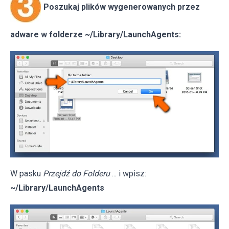
Poszukaj plików wygenerowanych przez
adware w folderze ~/Library/LaunchAgents:
W pasku
Przejdź do Folderu
... i wpisz:
~/Library/LaunchAgents