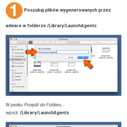
Poszukaj plików wygenerowanych przez
adware w folderze /Library/LaunchAgents:
W pasku
Przejdź do Folderu...
wpisz:
/Library/LaunchAgents