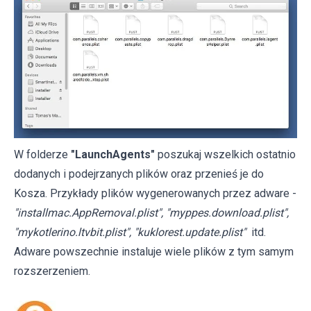
W folderze
"LaunchAgents"
poszukaj wszelkich ostatnio
dodanych i podejrzanych plików oraz przenieś je do
Kosza. Przykłady plików wygenerowanych przez adware -
"installmac.AppRemoval.plist", "myppes.download.plist",
"mykotlerino.ltvbit.plist", "kuklorest.update.plist"
itd.
Adware powszechnie instaluje wiele plików z tym samym
rozszerzeniem.