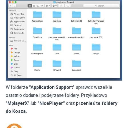
W folderze
"Application Support"
sprawdź wszelkie
ostatnio dodane i podejrzane foldery. Przykładowo
"MplayerX"
lub
"NicePlayer"
oraz
przenieś te foldery
do Kosza.