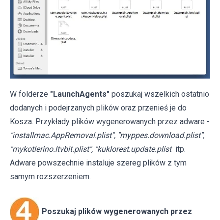
W folderze
"LaunchAgents"
poszukaj wszelkich ostatnio
dodanych i podejrzanych plików oraz przenieś je do
Kosza. Przykłady plików wygenerowanych przez adware -
"installmac.AppRemoval.plist", "myppes.download.plist",
"mykotlerino.ltvbit.plist", "kuklorest.update.plist
itp.
Adware powszechnie instaluje szereg plików z tym
samym rozszerzeniem.
Poszukaj plików wygenerowanych przez