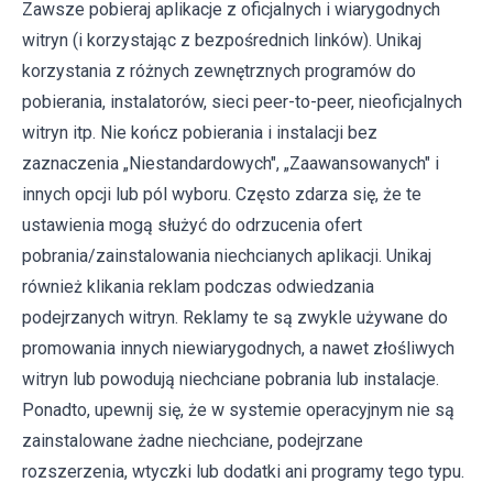
Zawsze pobieraj aplikacje z oficjalnych i wiarygodnych
witryn (i korzystając z bezpośrednich linków). Unikaj
korzystania z różnych zewnętrznych programów do
pobierania, instalatorów, sieci peer-to-peer, nieoficjalnych
witryn itp. Nie kończ pobierania i instalacji bez
zaznaczenia „Niestandardowych", „Zaawansowanych" i
innych opcji lub pól wyboru. Często zdarza się, że te
ustawienia mogą służyć do odrzucenia ofert
pobrania/zainstalowania niechcianych aplikacji. Unikaj
również klikania reklam podczas odwiedzania
podejrzanych witryn. Reklamy te są zwykle używane do
promowania innych niewiarygodnych, a nawet złośliwych
witryn lub powodują niechciane pobrania lub instalacje.
Ponadto, upewnij się, że w systemie operacyjnym nie są
zainstalowane żadne niechciane, podejrzane
rozszerzenia, wtyczki lub dodatki ani programy tego typu.