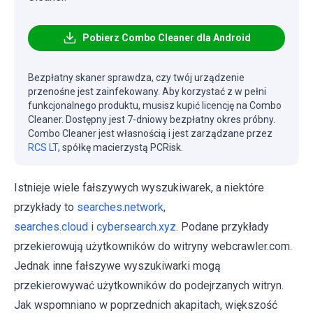
Pobierz Combo Cleaner dla Android
Bezpłatny skaner sprawdza, czy twój urządzenie
przenośne jest zainfekowany. Aby korzystać z w pełni
funkcjonalnego produktu, musisz kupić licencję na Combo
Cleaner. Dostępny jest 7-dniowy bezpłatny okres próbny.
Combo Cleaner jest własnością i jest zarządzane przez
RCS LT
, spółkę macierzystą PCRisk.
Istnieje wiele fałszywych wyszukiwarek, a niektóre
przykłady to
searches.network
,
searches.cloud
i
cybersearch.xyz
. Podane przykłady
przekierowują użytkowników do witryny webcrawler.com.
Jednak inne fałszywe wyszukiwarki mogą
przekierowywać użytkowników do podejrzanych witryn.
Jak wspomniano w poprzednich akapitach, większość