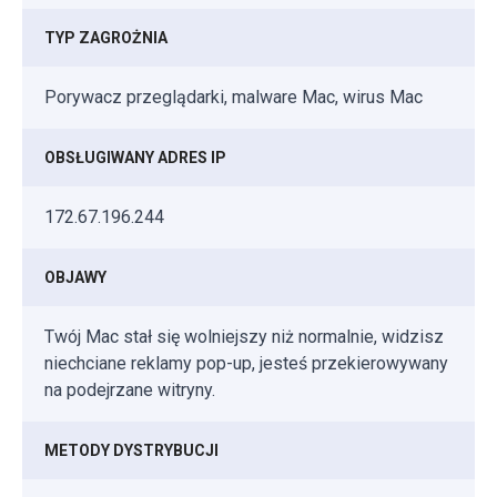
TYP ZAGROŻNIA
Porywacz przeglądarki, malware Mac, wirus Mac
OBSŁUGIWANY ADRES IP
172.67.196.244
OBJAWY
Twój Mac stał się wolniejszy niż normalnie, widzisz
niechciane reklamy pop-up, jesteś przekierowywany
na podejrzane witryny.
METODY DYSTRYBUCJI