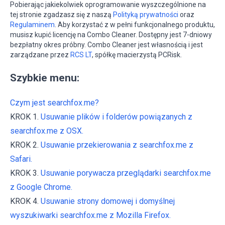
Pobierając jakiekolwiek oprogramowanie wyszczególnione na
tej stronie zgadzasz się z naszą
Polityką prywatności
oraz
Regulaminem
. Aby korzystać z w pełni funkcjonalnego produktu,
musisz kupić licencję na Combo Cleaner. Dostępny jest 7-dniowy
bezpłatny okres próbny. Combo Cleaner jest własnością i jest
zarządzane przez
RCS LT
, spółkę macierzystą PCRisk.
Szybkie menu:
Czym jest searchfox.me?
KROK 1.
Usuwanie plików i folderów powiązanych z
searchfox.me z OSX.
KROK 2.
Usuwanie przekierowania z searchfox.me z
Safari.
KROK 3.
Usuwanie porywacza przeglądarki searchfox.me
z Google Chrome.
KROK 4.
Usuwanie strony domowej i domyślnej
wyszukiwarki searchfox.me z Mozilla Firefox.