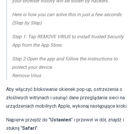
your browser history will be stolen by hackers.
Here is how you can solve this in just a few seconds
(Step by Step)
Step 1: Tap REMOVE VIRUS to install trusted Security
App from the App Store.
Step 2:Open the app and follow the instructions to
protect your device.
Remove Virus
Aby włączyć blokowanie okienek pop-up, ostrzeżenia o
złośliwych witrynach i usunąć dane przeglądania sieci na
urządzeniach mobilnych Apple, wykonaj następujące kroki:
Najpierw przejdź do "
Ustawień
" i przewiń w dół, znajdź i
stuknij "
Safari
".