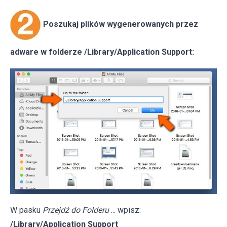
Poszukaj plików wygenerowanych przez
adware w folderze /Library/Application Support:
W pasku
Przejdź do Folderu
... wpisz:
/Library/Application Support