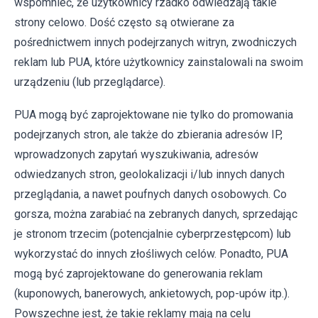
wspomnieć, że użytkownicy rzadko odwiedzają takie
strony celowo. Dość często są otwierane za
pośrednictwem innych podejrzanych witryn, zwodniczych
reklam lub PUA, które użytkownicy zainstalowali na swoim
urządzeniu (lub przeglądarce).
PUA mogą być zaprojektowane nie tylko do promowania
podejrzanych stron, ale także do zbierania adresów IP,
wprowadzonych zapytań wyszukiwania, adresów
odwiedzanych stron, geolokalizacji i/lub innych danych
przeglądania, a nawet poufnych danych osobowych. Co
gorsza, można zarabiać na zebranych danych, sprzedając
je stronom trzecim (potencjalnie cyberprzestępcom) lub
wykorzystać do innych złośliwych celów. Ponadto, PUA
mogą być zaprojektowane do generowania reklam
(kuponowych, banerowych, ankietowych, pop-upów itp.).
Powszechne jest, że takie reklamy mają na celu