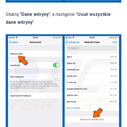
Stuknij "
Dane witryny
", a następnie "
Usuń wszystkie
dane witryny
".