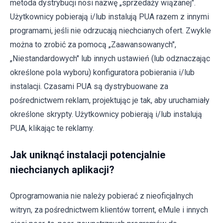
metoda dystrybucji nosi nazwę „sprzedaży wiązanej".
Użytkownicy pobierają i/lub instalują PUA razem z innymi
programami, jeśli nie odrzucają niechcianych ofert. Zwykle
można to zrobić za pomocą „Zaawansowanych",
„Niestandardowych" lub innych ustawień (lub odznaczając
określone pola wyboru) konfiguratora pobierania i/lub
instalacji. Czasami PUA są dystrybuowane za
pośrednictwem reklam, projektując je tak, aby uruchamiały
określone skrypty. Użytkownicy pobierają i/lub instalują
PUA, klikając te reklamy.
Jak uniknąć instalacji potencjalnie
niechcianych aplikacji?
Oprogramowania nie należy pobierać z nieoficjalnych
witryn, za pośrednictwem klientów torrent, eMule i innych