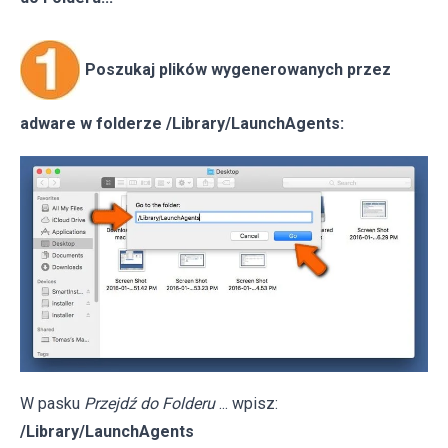
Poszukaj plików wygenerowanych przez
adware w folderze /Library/LaunchAgents:
W pasku
Przejdź do Folderu
... wpisz:
/Library/LaunchAgents