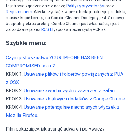
tej stronie zgadzasz się z naszą
Polityką prywatności
oraz
Regulaminem
. Aby korzystać z w pełni funkcjonalnego produktu,
musisz kupić licencję na Combo Cleaner. Dostępny jest 7-dniowy
bezpłatny okres próbny. Combo Cleaner jest własnością i jest
zarządzane przez
RCS LT
, spółkę macierzystą PCRisk.
Szybkie menu:
Czym jest oszustwo YOUR IPHONE HAS BEEN
COMPROMISED scam?
KROK 1.
Usuwanie plików i folderów powiązanych z PUA
z OSX.
KROK 2.
Usuwanie zwodniczych rozszerzeń z Safari.
KROK 3.
Usuwanie złośliwych dodatków z Google Chrome.
KROK 4.
Usuwanie potencjalnie niechcianych wtyczek z
Mozilla Firefox.
Film pokazujący, jak usunąć adware i porywaczy