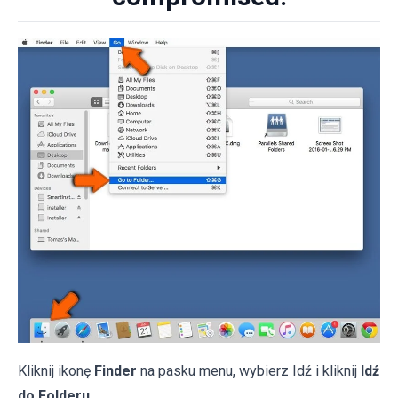
Kliknij ikonę
Finder
na pasku menu, wybierz Idź i kliknij
Idź
do Folderu...