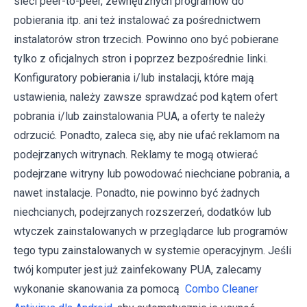
sieci peer-to-peer, zewnętrznych programów do
pobierania itp. ani też instalować za pośrednictwem
instalatorów stron trzecich. Powinno ono być pobierane
tylko z oficjalnych stron i poprzez bezpośrednie linki.
Konfiguratory pobierania i/lub instalacji, które mają
ustawienia, należy zawsze sprawdzać pod kątem ofert
pobrania i/lub zainstalowania PUA, a oferty te należy
odrzucić. Ponadto, zaleca się, aby nie ufać reklamom na
podejrzanych witrynach. Reklamy te mogą otwierać
podejrzane witryny lub powodować niechciane pobrania, a
nawet instalacje. Ponadto, nie powinno być żadnych
niechcianych, podejrzanych rozszerzeń, dodatków lub
wtyczek zainstalowanych w przeglądarce lub programów
tego typu zainstalowanych w systemie operacyjnym. Jeśli
twój komputer jest już zainfekowany PUA, zalecamy
wykonanie skanowania za pomocą
Combo Cleaner