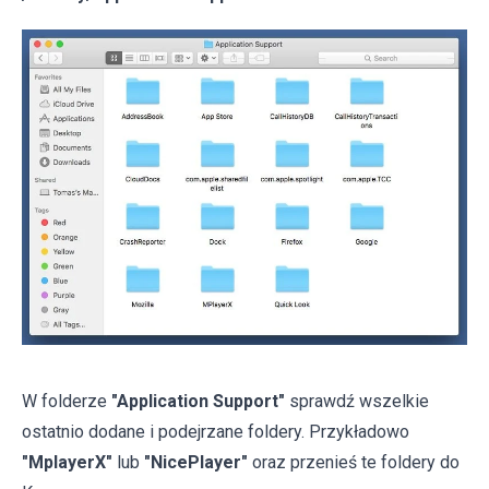
W folderze
"Application Support"
sprawdź wszelkie
ostatnio dodane i podejrzane foldery. Przykładowo
"MplayerX"
lub
"NicePlayer"
oraz przenieś te foldery do