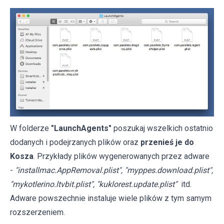
W folderze
"LaunchAgents"
poszukaj wszelkich ostatnio
dodanych i podejrzanych plików oraz
przenieś je do
Kosza
. Przykłady plików wygenerowanych przez adware
-
"installmac.AppRemoval.plist", "myppes.download.plist",
"mykotlerino.ltvbit.plist", "kuklorest.update.plist"
itd.
Adware powszechnie instaluje wiele plików z tym samym
rozszerzeniem.