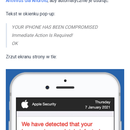
Antivirus dla Android
, aby automatycznie je usunąć.
Tekst w okienku pop-up:
YOUR IPHONE HAS BEEN COMPROMISED
Immediate Action Is Required!
OK
Zrzut ekranu strony w tle: