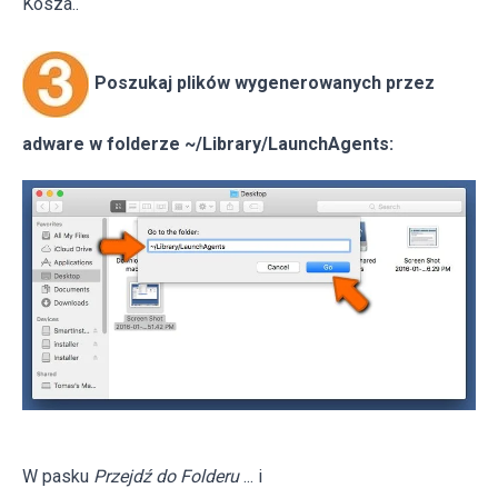
Kosza..
Poszukaj plików wygenerowanych przez
adware w folderze ~/Library/LaunchAgents:
W pasku
Przejdź do Folderu
... i