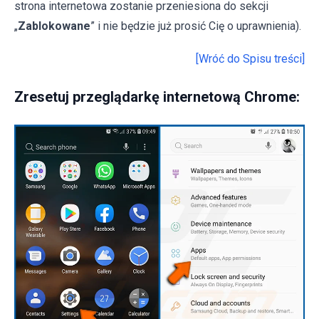
strona internetowa zostanie przeniesiona do sekcji
„
Zablokowane
” i nie będzie już prosić Cię o uprawnienia).
[Wróć do Spisu treści]
Zresetuj przeglądarkę internetową Chrome: