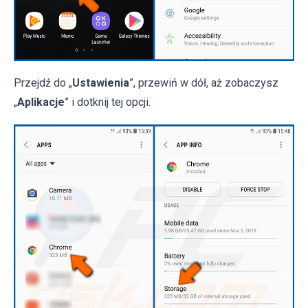
Przejdź do „
Ustawienia
”, przewiń w dół, aż zobaczysz
„
Aplikacje
” i dotknij tej opcji.