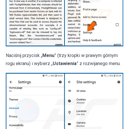
Naciśnij przycisk „
Menu
” (trzy kropki w prawym górnym
rogu ekranu) i wybierz „
Ustawienia
” z rozwijanego menu.