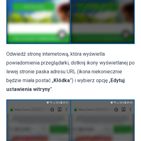
Odwiedź stronę internetową, która wyświetla
powiadomienia przeglądarki, dotknij ikony wyświetlanej po
lewej stronie paska adresu URL (ikona niekoniecznie
będzie miała postać „
Kłódka
”) i wybierz opcję „
Edytuj
ustawienia witryny
”.