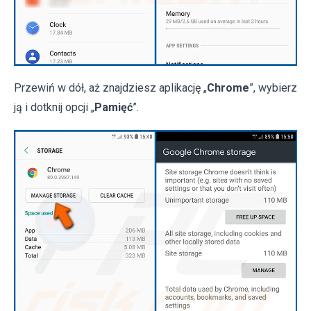
Przewiń w dół, aż znajdziesz aplikację „
Chrome
”, wybierz
ją i dotknij opcji „
Pamięć
”.