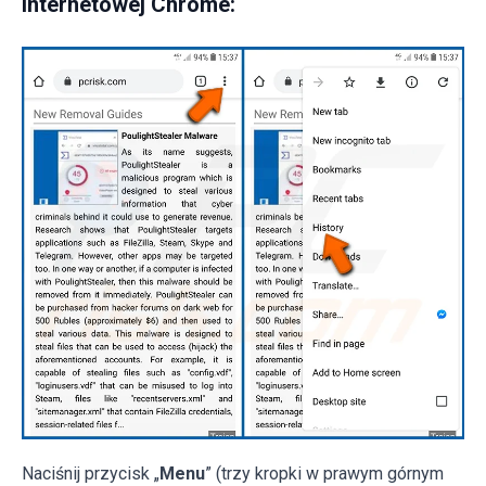
internetowej Chrome:
Naciśnij przycisk „
Menu
” (trzy kropki w prawym górnym