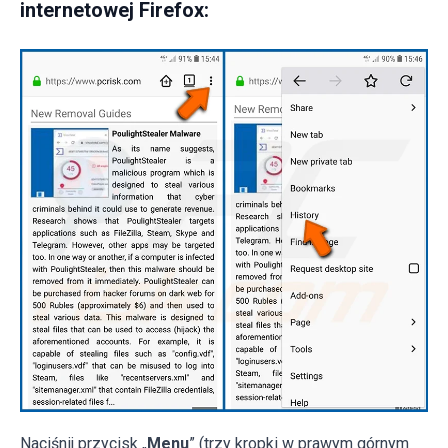
internetowej Firefox:
Naciśnij przycisk „
Menu
” (trzy kropki w prawym górnym