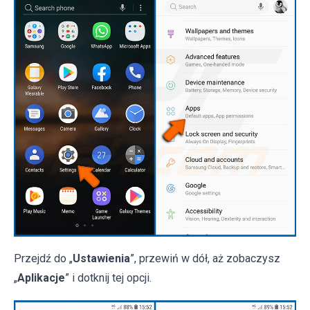
Przejdź do „
Ustawienia
”, przewiń w dół, aż zobaczysz
„
Aplikacje
” i dotknij tej opcji.