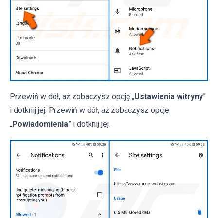
Przewiń w dół, aż zobaczysz opcję „
Ustawienia witryny
”
i dotknij jej. Przewiń w dół, aż zobaczysz opcję
„
Powiadomienia
” i dotknij jej.