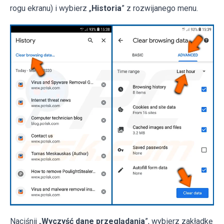
rogu ekranu) i wybierz „
Historia
” z rozwijanego menu.
Naciśnij „
Wyczyść dane przeglądania
”, wybierz zakładkę