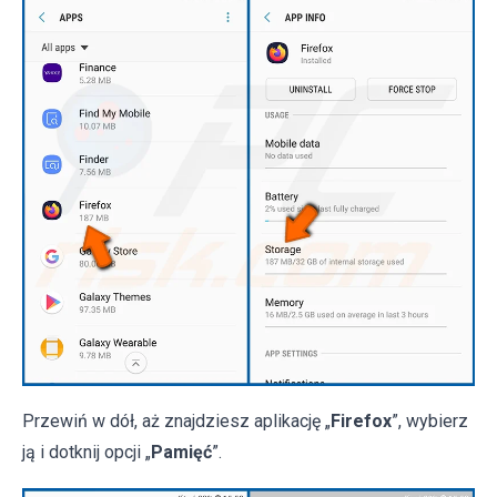
Przewiń w dół, aż znajdziesz aplikację „
Firefox
”, wybierz
ją i dotknij opcji „
Pamięć
”.