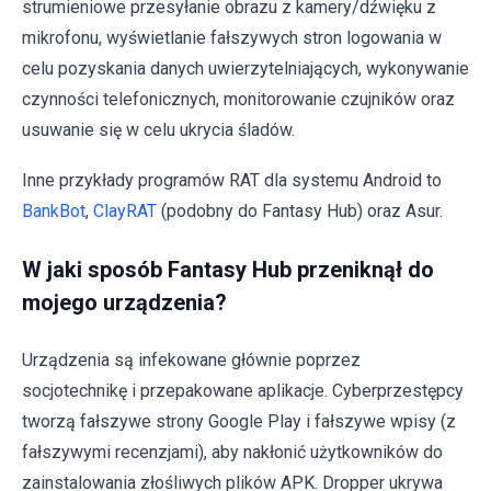
strumieniowe przesyłanie obrazu z kamery/dźwięku z
mikrofonu, wyświetlanie fałszywych stron logowania w
celu pozyskania danych uwierzytelniających, wykonywanie
czynności telefonicznych, monitorowanie czujników oraz
usuwanie się w celu ukrycia śladów.
Inne przykłady programów RAT dla systemu Android to
BankBot
,
ClayRAT
(podobny do Fantasy Hub) oraz Asur.
W jaki sposób Fantasy Hub przeniknął do
mojego urządzenia?
Urządzenia są infekowane głównie poprzez
socjotechnikę i przepakowane aplikacje. Cyberprzestępcy
tworzą fałszywe strony Google Play i fałszywe wpisy (z
fałszywymi recenzjami), aby nakłonić użytkowników do
zainstalowania złośliwych plików APK. Dropper ukrywa