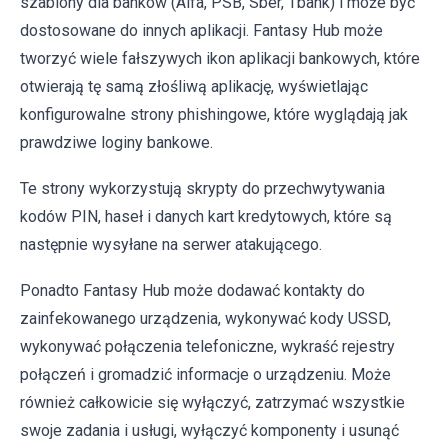
szablony dla banków (Alfa, PSB, Sber, Tbank) i może być
dostosowane do innych aplikacji. Fantasy Hub może
tworzyć wiele fałszywych ikon aplikacji bankowych, które
otwierają tę samą złośliwą aplikację, wyświetlając
konfigurowalne strony phishingowe, które wyglądają jak
prawdziwe loginy bankowe.
Te strony wykorzystują skrypty do przechwytywania
kodów PIN, haseł i danych kart kredytowych, które są
następnie wysyłane na serwer atakującego.
Ponadto Fantasy Hub może dodawać kontakty do
zainfekowanego urządzenia, wykonywać kody USSD,
wykonywać połączenia telefoniczne, wykraść rejestry
połączeń i gromadzić informacje o urządzeniu. Może
również całkowicie się wyłączyć, zatrzymać wszystkie
swoje zadania i usługi, wyłączyć komponenty i usunąć