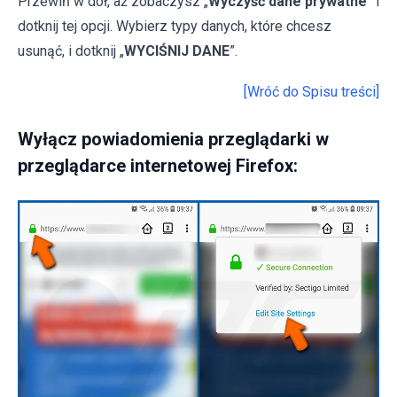
Przewiń w dół, aż zobaczysz „
Wyczyść dane prywatne
” i
dotknij tej opcji. Wybierz typy danych, które chcesz
usunąć, i dotknij „
WYCIŚNIJ DANE
”.
[Wróć do Spisu treści]
Wyłącz powiadomienia przeglądarki w
przeglądarce internetowej Firefox: