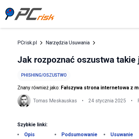
PCrisk.pl
Narzędzia Usuwania
Jak rozpoznać oszustwa takie
PHISHING/OSZUSTWO
Znany również jako:
Fałszywa strona internetowa z 
Tomas Meskauskas
•
24 stycznia 2025
•
Szybkie linki:
Opis
Podsumowanie
Usuwanie