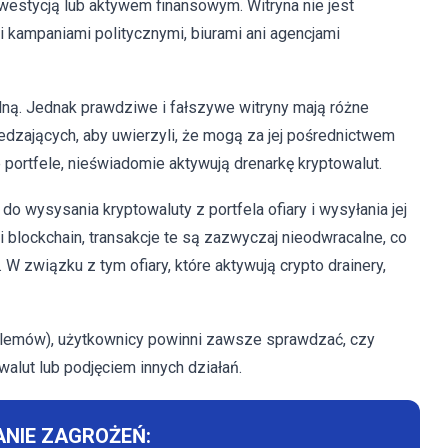
westycją lub aktywem finansowym. Witryna nie jest
 kampaniami politycznymi, biurami ani agencjami
ną. Jednak prawdziwe i fałszywe witryny mają różne
edzających, aby uwierzyli, że mogą za jej pośrednictwem
portfele, nieświadomie aktywują drenarkę kryptowalut.
do wysysania kryptowaluty z portfela ofiary i wysyłania jej
i blockchain, transakcje te są zazwyczaj nieodwracalne, co
 związku z tym ofiary, które aktywują crypto drainery,
roblemów), użytkownicy powinni zawsze sprawdzać, czy
walut lub podjęciem innych działań.
NIE ZAGROŻEŃ: