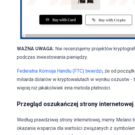
WAŻNA UWAGA:
Nie recenzujemy projektów kryptogra
podczas inwestowania pieniędzy.
Federalna Komisja Handlu (FTC) twierdzi
, że od początk
miliarda dolarów w kryptowalutach w wyniku oszustw - t
więcej niż jakakolwiek inna metoda płatności.
Przegląd oszukańczej strony internetowe
Według prawdziwej strony internetowej, memy Melanii 
okazania wsparcia dla wartości związanych z symbolem 