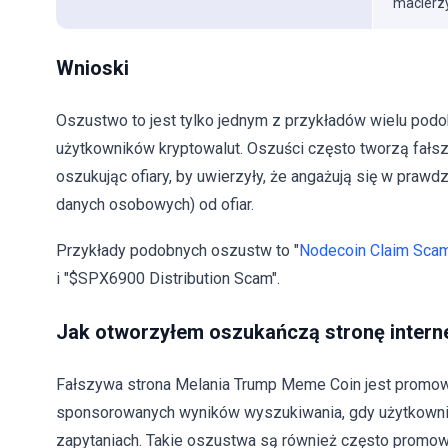
macierzy
Wnioski
Oszustwo to jest tylko jednym z przykładów wielu p
użytkowników kryptowalut. Oszuści często tworzą fałszy
oszukując ofiary, by uwierzyły, że angażują się w prawdz
danych osobowych) od ofiar.
Przykłady podobnych oszustw to "
Nodecoin Claim Sca
i "$SPX6900 Distribution Scam".
Jak otworzyłem oszukańczą stronę inter
Fałszywa strona Melania Trump Meme Coin jest promowa
sponsorowanych wyników wyszukiwania, gdy użytkowni
zapytaniach. Takie oszustwa są również często promow