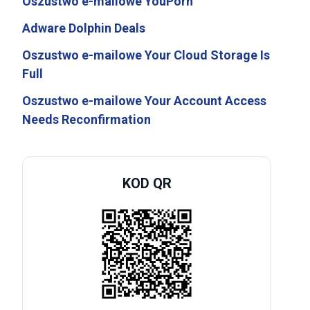
Oszustwo e-mailowe YouPorn
Adware Dolphin Deals
Oszustwo e-mailowe Your Cloud Storage Is
Full
Oszustwo e-mailowe Your Account Access
Needs Reconfirmation
KOD QR