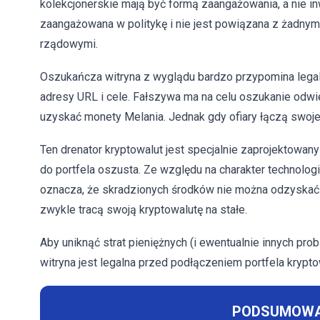
kolekcjonerskie mają być formą zaangażowania, a nie in
zaangażowana w politykę i nie jest powiązana z żadnymi
rządowymi.
Oszukańcza witryna z wyglądu bardzo przypomina legal
adresy URL i cele. Fałszywa ma na celu oszukanie odwi
uzyskać monety Melania. Jednak gdy ofiary łączą swoje 
Ten drenator kryptowalut jest specjalnie zaprojektowany 
do portfela oszusta. Ze względu na charakter technologi
oznacza, że skradzionych środków nie można odzyskać. W
zwykle tracą swoją kryptowalutę na stałe.
Aby uniknąć strat pieniężnych (i ewentualnie innych p
witryna jest legalna przed podłączeniem portfela krypto
PODSUMOWA