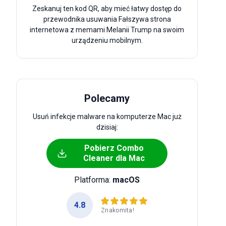
Zeskanuj ten kod QR, aby mieć łatwy dostęp do
przewodnika usuwania Fałszywa strona
internetowa z memami Melanii Trump na swoim
urządzeniu mobilnym.
Polecamy
Usuń infekcje malware na komputerze Mac już
dzisiaj:
Pobierz Combo
Cleaner dla Mac
Platforma:
macOS
4.8
Znakomita!