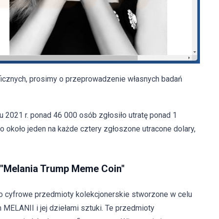
ficznych, prosimy o przeprowadzenie własnych badań
u 2021 r. ponad 46 000 osób zgłosiło utratę ponad 1
o około jeden na każde cztery zgłoszone utracone dolary,
j "Melania Trump Meme Coin"
to cyfrowe przedmioty kolekcjonerskie stworzone w celu
MELANII i jej dziełami sztuki. Te przedmioty