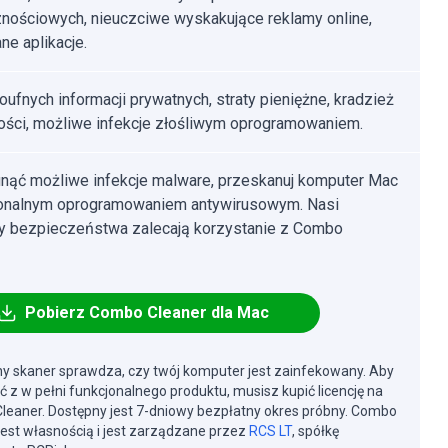
nościowych, nieuczciwe wyskakujące reklamy online,
ne aplikacje.
poufnych informacji prywatnych, straty pieniężne, kradzież
ści, możliwe infekcje złośliwym oprogramowaniem.
nąć możliwe infekcje malware, przeskanuj komputer Mac
jonalnym oprogramowaniem antywirusowym. Nasi
cy bezpieczeństwa zalecają korzystanie z Combo
Pobierz Combo Cleaner dla Mac
y skaner sprawdza, czy twój komputer jest zainfekowany. Aby
ć z w pełni funkcjonalnego produktu, musisz kupić licencję na
eaner. Dostępny jest 7-dniowy bezpłatny okres próbny. Combo
jest własnością i jest zarządzane przez
RCS LT
, spółkę