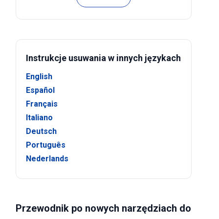
Instrukcje usuwania w innych językach
English
Español
Français
Italiano
Deutsch
Português
Nederlands
Przewodnik po nowych narzędziach do