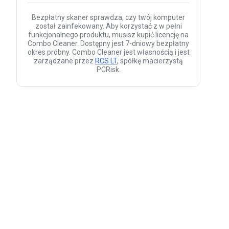
Bezpłatny skaner sprawdza, czy twój komputer
został zainfekowany. Aby korzystać z w pełni
funkcjonalnego produktu, musisz kupić licencję na
Combo Cleaner. Dostępny jest 7-dniowy bezpłatny
okres próbny. Combo Cleaner jest własnością i jest
zarządzane przez
RCS LT
, spółkę macierzystą
PCRisk.