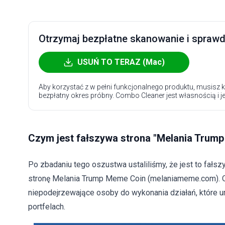
Otrzymaj bezpłatne skanowanie i sprawdź
USUŃ TO TERAZ (Mac)
Aby korzystać z w pełni funkcjonalnego produktu, musisz k
bezpłatny okres próbny. Combo Cleaner jest własnością i j
Czym jest fałszywa strona "Melania Trum
Po zbadaniu tego oszustwa ustaliliśmy, że jest to fałs
stronę Melania Trump Meme Coin (melaniameme.com). Os
niepodejrzewające osoby do wykonania działań, które u
portfelach.