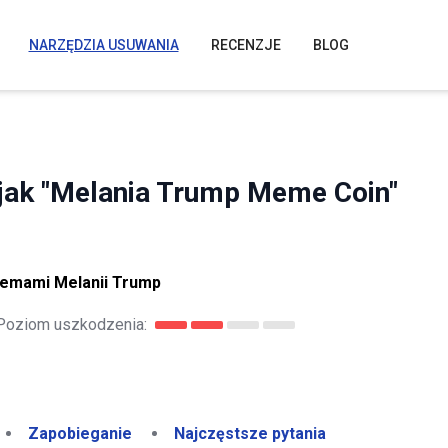
NARZĘDZIA USUWANIA
RECENZJE
BLOG
 jak "Melania Trump Meme Coin"
memami Melanii Trump
Poziom uszkodzenia:
Zapobieganie
Najczęstsze pytania