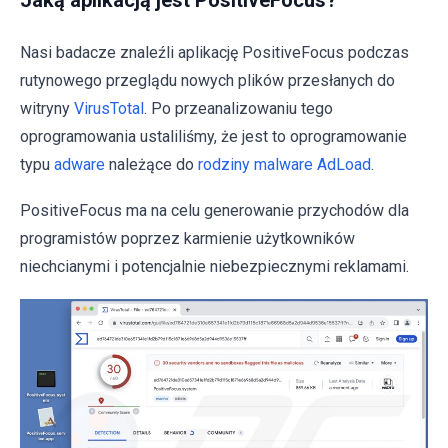
Jaką aplikacją jest PositiveFocus?
Nasi badacze znaleźli aplikację PositiveFocus podczas
rutynowego przeglądu nowych plików przesłanych do
witryny
VirusTotal
. Po przeanalizowaniu tego
oprogramowania ustaliliśmy, że jest to oprogramowanie
typu
adware
należące do
rodziny malware AdLoad
.
PositiveFocus ma na celu generowanie przychodów dla
programistów poprzez karmienie użytkowników
niechcianymi i potencjalnie niebezpiecznymi reklamami.