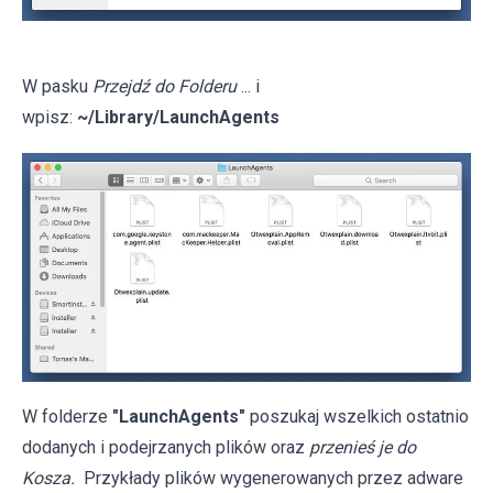
W pasku
Przejdź do Folderu
... i
wpisz:
~/Library/LaunchAgents
W folderze
"LaunchAgents"
poszukaj wszelkich ostatnio
dodanych i podejrzanych plików oraz
przenieś je do
Kosza.
Przykłady plików wygenerowanych przez adware