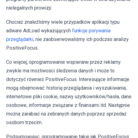
nielegalnych prowizji.
Chociaż znaleźliśmy wiele przypadków aplikacji typu
adware AdLoad wykazujących
funkcje porywania
przeglądarki
, nie zaobserwowaliśmy ich podczas analizy
PositiveFocus.
Co więcej, oprogramowanie wspierane przez reklamy
zwykle ma możliwości śledzenia danych i może to
dotyczyć również PositiveFocus. Interesujące informacje
mogą obejmować: historię przeglądania i wyszukiwania,
internetowe pliki cookie, nazwy użytkowników/hasła, dane
osobowe, informacje związane z finansami itd. Następnie
można zarabiać na zebranych danych poprzez sprzedaż
osobom trzecim.
Podsumowując, oprogramowanie takie jak PositiveFocus