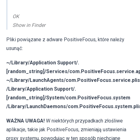
OK
Show in Finder
Pliki powiązane z adware PositiveFocus, które należy
usunąć:
~/Library/Application Support/.
[random_string]/Services/com.PositiveFocus.service.a
~/Library/LaunchAgents/com.PositiveFocus.service.plis
/Library/Application Support/.
[random_string]/System/com.PositiveFocus.system
/Library/LaunchDaemons/com.PositiveFocus.system.pli
WAŻNA UWAGA!
W niektórych przypadkach złośliwe
aplikacje, takie jak PositiveFocus, zmieniają ustawienia
proxy systemu, powodując w ten sposób niechciane