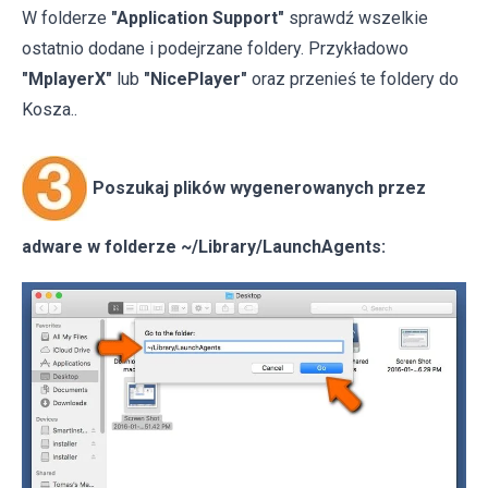
W folderze
"Application Support"
sprawdź wszelkie
ostatnio dodane i podejrzane foldery. Przykładowo
"MplayerX"
lub
"NicePlayer"
oraz przenieś te foldery do
Kosza..
Poszukaj plików wygenerowanych przez
adware w folderze ~/Library/LaunchAgents: