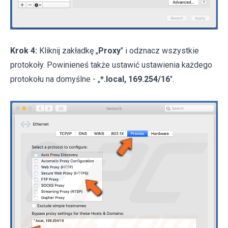
Krok 4:
Kliknij zakładkę „
Proxy
" i odznacz wszystkie
protokoły. Powinieneś także ustawić ustawienia każdego
protokołu na domyślne - „
*.local, 169.254/16
".