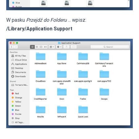
W pasku
Przejdź do Folderu
... wpisz:
/Library/Application Support