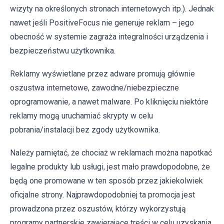
wizyty na określonych stronach internetowych itp.). Jednak
nawet jeśli PositiveFocus nie generuje reklam – jego
obecność w systemie zagraża integralności urządzenia i
bezpieczeństwu użytkownika.
Reklamy wyświetlane przez adware promują głównie
oszustwa internetowe, zawodne/niebezpieczne
oprogramowanie, a nawet malware. Po kliknięciu niektóre
reklamy mogą uruchamiać skrypty w celu
pobrania/instalacji bez zgody użytkownika.
Należy pamiętać, że chociaż w reklamach można napotkać
legalne produkty lub usługi, jest mało prawdopodobne, że
będą one promowane w ten sposób przez jakiekolwiek
oficjalne strony. Najprawdopodobniej ta promocja jest
prowadzona przez oszustów, którzy wykorzystują
programy partnerskie zawierające treści w celu uzyskania