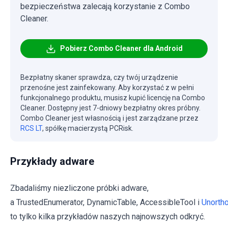
bezpieczeństwa zalecają korzystanie z Combo
Cleaner.
Pobierz Combo Cleaner dla Android
Bezpłatny skaner sprawdza, czy twój urządzenie
przenośne jest zainfekowany. Aby korzystać z w pełni
funkcjonalnego produktu, musisz kupić licencję na Combo
Cleaner. Dostępny jest 7-dniowy bezpłatny okres próbny.
Combo Cleaner jest własnością i jest zarządzane przez
RCS LT
, spółkę macierzystą PCRisk.
Przykłady adware
Zbadaliśmy niezliczone próbki adware,
a TrustedEnumerator, DynamicTable, AccessibleTool i
Unorth
to tylko kilka przykładów naszych najnowszych odkryć.