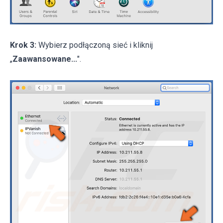
Krok 3:
Wybierz podłączoną sieć i kliknij
„
Zaawansowane...
".