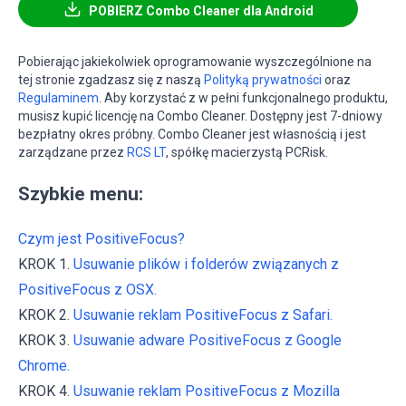
POBIERZ Combo Cleaner dla Android
Pobierając jakiekolwiek oprogramowanie wyszczególnione na
tej stronie zgadzasz się z naszą
Polityką prywatności
oraz
Regulaminem
. Aby korzystać z w pełni funkcjonalnego produktu,
musisz kupić licencję na Combo Cleaner. Dostępny jest 7-dniowy
bezpłatny okres próbny. Combo Cleaner jest własnością i jest
zarządzane przez
RCS LT
, spółkę macierzystą PCRisk.
Szybkie menu:
Czym jest PositiveFocus?
KROK 1.
Usuwanie plików i folderów związanych z
PositiveFocus z OSX.
KROK 2.
Usuwanie reklam PositiveFocus z Safari.
KROK 3.
Usuwanie adware PositiveFocus z Google
Chrome.
KROK 4.
Usuwanie reklam PositiveFocus z Mozilla