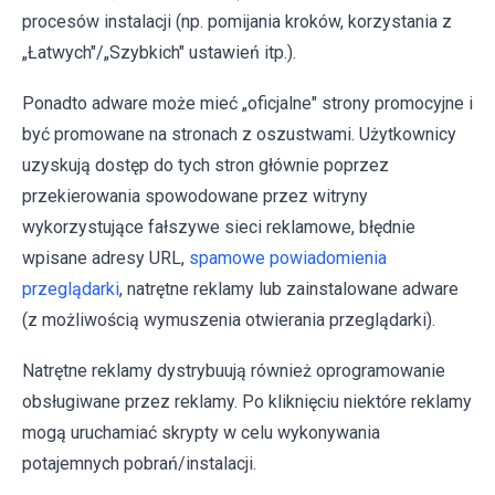
procesów instalacji (np. pomijania kroków, korzystania z
„Łatwych"/„Szybkich" ustawień itp.).
Ponadto adware może mieć „oficjalne" strony promocyjne i
być promowane na stronach z oszustwami. Użytkownicy
uzyskują dostęp do tych stron głównie poprzez
przekierowania spowodowane przez witryny
wykorzystujące fałszywe sieci reklamowe, błędnie
wpisane adresy URL,
spamowe powiadomienia
przeglądarki
, natrętne reklamy lub zainstalowane adware
(z możliwością wymuszenia otwierania przeglądarki).
Natrętne reklamy dystrybuują również oprogramowanie
obsługiwane przez reklamy. Po kliknięciu niektóre reklamy
mogą uruchamiać skrypty w celu wykonywania
potajemnych pobrań/instalacji.