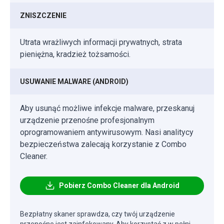
ZNISZCZENIE
Utrata wrażliwych informacji prywatnych, strata
pieniężna, kradzież tożsamości.
USUWANIE MALWARE (ANDROID)
Aby usunąć możliwe infekcje malware, przeskanuj
urządzenie przenośne profesjonalnym
oprogramowaniem antywirusowym. Nasi analitycy
bezpieczeństwa zalecają korzystanie z Combo
Cleaner.
Pobierz Combo Cleaner dla Android
Bezpłatny skaner sprawdza, czy twój urządzenie
przenośne jest zainfekowany. Aby korzystać z w pełni