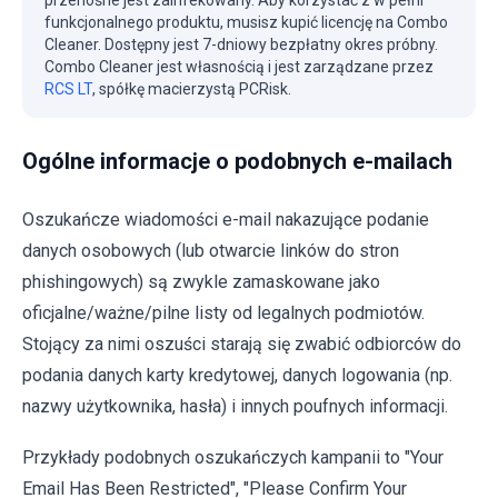
funkcjonalnego produktu, musisz kupić licencję na Combo
Cleaner. Dostępny jest 7-dniowy bezpłatny okres próbny.
Combo Cleaner jest własnością i jest zarządzane przez
RCS LT
, spółkę macierzystą PCRisk.
Ogólne informacje o podobnych e-mailach
Oszukańcze wiadomości e-mail nakazujące podanie
danych osobowych (lub otwarcie linków do stron
phishingowych) są zwykle zamaskowane jako
oficjalne/ważne/pilne listy od legalnych podmiotów.
Stojący za nimi oszuści starają się zwabić odbiorców do
podania danych karty kredytowej, danych logowania (np.
nazwy użytkownika, hasła) i innych poufnych informacji.
Przykłady podobnych oszukańczych kampanii to "Your
Email Has Been Restricted", "Please Confirm Your