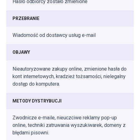
Hasło odbiorcy zostało zmienione
PRZEBRANIE
Wiadomość od dostawcy usług e-mail
OBJAWY
Nieautoryzowane zakupy online, zmienione hasła do
kont internetowych, kradzież tożsamości, nielegalny
dostęp do komputera.
METODY DYSTRYBUCJI
Zwodnicze e-maile, nieuczciwe reklamy pop-up
online, techniki zatruwania wyszukiwarek, domeny z
błędami pisowni.