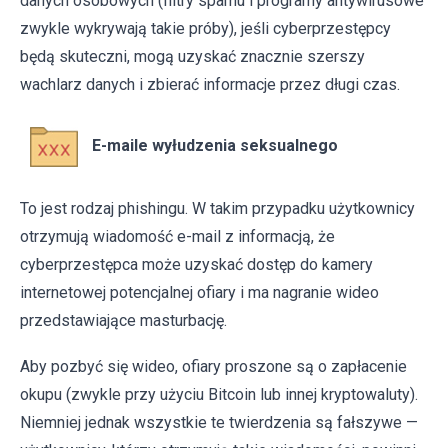
danych osobowych (filtry spamu i programy antywirusowe
zwykle wykrywają takie próby), jeśli cyberprzestępcy
będą skuteczni, mogą uzyskać znacznie szerszy
wachlarz danych i zbierać informacje przez długi czas.
E-maile wyłudzenia seksualnego
To jest rodzaj phishingu. W takim przypadku użytkownicy
otrzymują wiadomość e-mail z informacją, że
cyberprzestępca może uzyskać dostęp do kamery
internetowej potencjalnej ofiary i ma nagranie wideo
przedstawiające masturbację.
Aby pozbyć się wideo, ofiary proszone są o zapłacenie
okupu (zwykle przy użyciu Bitcoin lub innej kryptowaluty).
Niemniej jednak wszystkie te twierdzenia są fałszywe —