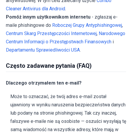
antywirusowej. W tym celu zalecamy użycie
Combo
Cleaner Antivirus dla Android
.
Pomóż innym użytkownikom internetu
- zgłaszaj e-
maile phishingowe do
Roboczej Grupy Antyphishingowej
,
Centrum Skarg Przestępczości Internetowej
,
Narodowego
Centrum Informacji o Przestępstwach Finansowych
i
Departamentu Sprawiedliwości USA
.
Często zadawane pytania (FAQ)
Dlaczego otrzymałem ten e-mail?
Może to oznaczać, że twój adres e-mail został
ujawniony w wyniku naruszenia bezpieczeństwa danych
lub podany na stronie phishingowej. Tak czy inaczej,
fałszywe e-maile nie są osobiste — oszuści wysyłają tę
samą wiadomość na wszystkie adresy, które mają w