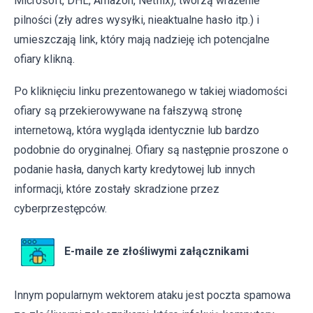
Microsoft, DHL, Amazon, Netflix), tworzą wrażenie
pilności (zły adres wysyłki, nieaktualne hasło itp.) i
umieszczają link, który mają nadzieję ich potencjalne
ofiary klikną.
Po kliknięciu linku prezentowanego w takiej wiadomości
ofiary są przekierowywane na fałszywą stronę
internetową, która wygląda identycznie lub bardzo
podobnie do oryginalnej. Ofiary są następnie proszone o
podanie hasła, danych karty kredytowej lub innych
informacji, które zostały skradzione przez
cyberprzestępców.
E-maile ze złośliwymi załącznikami
Innym popularnym wektorem ataku jest poczta spamowa