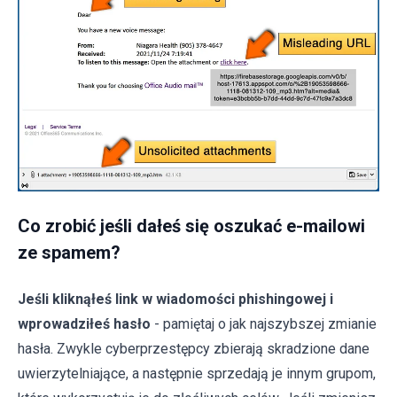
Co zrobić jeśli dałeś się oszukać e-mailowi
ze spamem?
Jeśli kliknąłeś link w wiadomości phishingowej i
wprowadziłeś hasło
- pamiętaj o jak najszybszej zmianie
hasła. Zwykle cyberprzestępcy zbierają skradzione dane
uwierzytelniające, a następnie sprzedają je innym grupom,