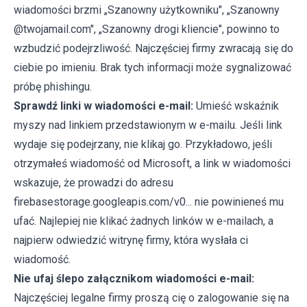
wiadomości brzmi „Szanowny użytkowniku", „Szanowny
@twojamail.com", „Szanowny drogi kliencie", powinno to
wzbudzić podejrzliwość. Najczęściej firmy zwracają się do
ciebie po imieniu. Brak tych informacji może sygnalizować
próbę phishingu.
Sprawdź linki w wiadomości e-mail:
Umieść wskaźnik
myszy nad linkiem przedstawionym w e-mailu. Jeśli link
wydaje się podejrzany, nie klikaj go. Przykładowo, jeśli
otrzymałeś wiadomość od Microsoft, a link w wiadomości
wskazuje, że prowadzi do adresu
firebasestorage.googleapis.com/v0... nie powinieneś mu
ufać. Najlepiej nie klikać żadnych linków w e-mailach, a
najpierw odwiedzić witrynę firmy, która wysłała ci
wiadomość.
Nie ufaj ślepo załącznikom wiadomości e-mail:
Najczęściej legalne firmy proszą cię o zalogowanie się na