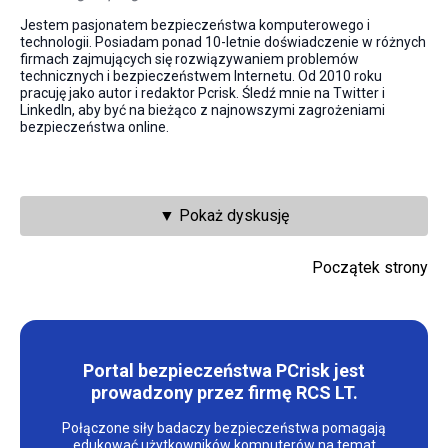
Jestem pasjonatem bezpieczeństwa komputerowego i
technologii. Posiadam ponad 10-letnie doświadczenie w różnych
firmach zajmujących się rozwiązywaniem problemów
technicznych i bezpieczeństwem Internetu. Od 2010 roku
pracuję jako autor i redaktor Pcrisk. Śledź mnie na Twitter i
LinkedIn, aby być na bieżąco z najnowszymi zagrożeniami
bezpieczeństwa online.
▼ Pokaż dyskusję
Początek strony
Portal bezpieczeństwa PCrisk jest
prowadzony przez firmę RCS LT.
Połączone siły badaczy bezpieczeństwa pomagają
edukować użytkowników komputerów na temat