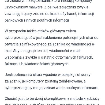
ze złośliwymi załącznikami, które infekują komputery
użytkowników malware. Złośliwe załączniki zwykle
zawierają trojany zdolne do kradzieży haseł, informacji
bankowych i innych poufnych informacji.
W przypadku takich ataków głównym celem
cyberprzestępców jest nakłonienie potencjalnych ofiar do
otwarcia zainfekowanego załącznika do wiadomości e-
mail. Aby osiągnąć ten cel, wiadomości e-mail
wspominają zwykle o ostatnio otrzymanych fakturach,
faksach lub wiadomościach głosowych.
Jeśli potencjalna ofiara wpadnie w pułapkę i otworzy
załącznik, jej komputery zostaną zainfekowane, a
cyberprzestępcy mogą zebrać wiele poufnych informacji.
Chociaż jest to bardziej skomplikowana metoda kradzieży