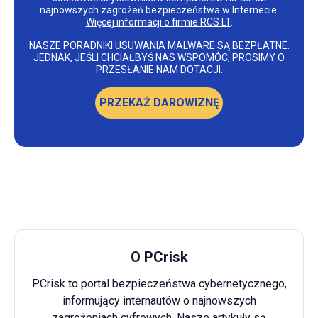
najnowszych zagrożeń bezpieczeństwa w Internecie.
Więcej informacji o firmie RCS LT
.
NASZE PORADNIKI USUWANIA MALWARE SĄ BEZPŁATNE.
JEDNAK, JEŚLI CHCIAŁBYŚ NAS WSPOMÓC, PROSIMY O
PRZESŁANIE NAM DOTACJI.
PRZEKAŻ DAROWIZNĘ
O PCrisk
PCrisk to portal bezpieczeństwa cybernetycznego,
informujący internautów o najnowszych
zagrożeniach cyfrowych. Nasze artykuły są