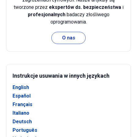
tworzone przez
ekspertów ds. bezpieczeństwa
i
profesjonalnych
badaczy złośliwego
oprogramowania.
O nas
Instrukcje usuwania w innych językach
English
Español
Français
Italiano
Deutsch
Português