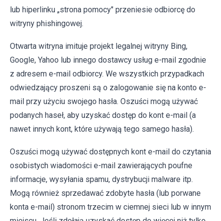
lub hiperlinku „strona pomocy" przeniesie odbiorcę do
witryny phishingowej.
Otwarta witryna imituje projekt legalnej witryny Bing,
Google, Yahoo lub innego dostawcy usług e-mail zgodnie
z adresem e-mail odbiorcy. We wszystkich przypadkach
odwiedzający proszeni są o zalogowanie się na konto e-
mail przy użyciu swojego hasła. Oszuści mogą używać
podanych haseł, aby uzyskać dostęp do kont e-mail (a
nawet innych kont, które używają tego samego hasła).
Oszuści mogą używać dostępnych kont e-mail do czytania
osobistych wiadomości e-mail zawierających poufne
informacje, wysyłania spamu, dystrybucji malware itp.
Mogą również sprzedawać zdobyte hasła (lub porwane
konta e-mail) stronom trzecim w ciemnej sieci lub w innym
miejscu. Jeśli zdołają uzyskać dostęp do więcej niż tylko