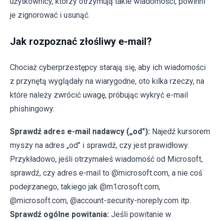
użytkownicy, którzy otrzymują takie wiadomości, powinni
je zignorować i usunąć.
Jak rozpoznać złośliwy e-mail?
Chociaż cyberprzestępcy starają się, aby ich wiadomości
z przynętą wyglądały na wiarygodne, oto kilka rzeczy, na
które należy zwrócić uwagę, próbując wykryć e-mail
phishingowy:
Sprawdź adres e-mail nadawcy („od"):
Najedź kursorem
myszy na adres „od" i sprawdź, czy jest prawidłowy.
Przykładowo, jeśli otrzymałeś wiadomość od Microsoft,
sprawdź, czy adres e-mail to @microsoft.com, a nie coś
podejrzanego, takiego jak @m1crosoft.com,
@microsoft.com, @account-security-noreply.com itp.
Sprawdź ogólne powitania:
Jeśli powitanie w